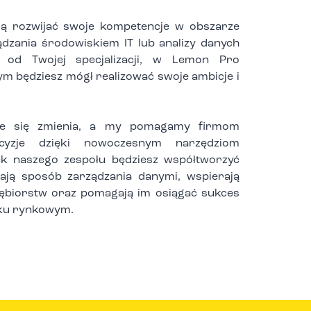
ą rozwijać swoje kompetencje w obszarze
ądzania środowiskiem IT lub analizy danych
e od Twojej specjalizacji, w Lemon Pro
ym będziesz mógł realizować swoje ambicje i
nie się zmienia, a my pomagamy firmom
cyzje dzięki nowoczesnym narzędziom
ek naszego zespołu będziesz współtworzyć
iają sposób zarządzania danymi, wspierają
iębiorstw oraz pomagają im osiągać sukces
ku rynkowym.