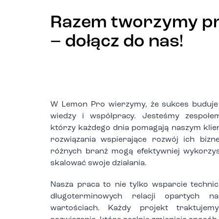
Razem tworzymy prz
– dołącz do nas!
W Lemon Pro wierzymy, że sukces buduje 
wiedzy i współpracy. Jesteśmy zespołem
którzy każdego dnia pomagają naszym kli
rozwiązania wspierające rozwój ich bizn
różnych branż mogą efektywniej wykorzys
skalować swoje działania.
Nasza praca to nie tylko wsparcie techni
długoterminowych relacji opartych n
wartościach. Każdy projekt traktujemy