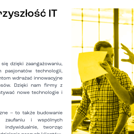
yszłość IT
się dzięki zaangażowaniu,
 pasjonatów technologii,
entom wdrażać innowacyjne
esów. Dzięki nam firmy z
tywać nowe technologie i
czne – to także budowanie
a zaufaniu i wspólnych
 indywidualnie, tworząc