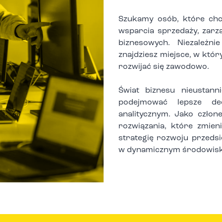
Szukamy osób, które chc
wsparcia sprzedaży, zarz
biznesowych. Niezależni
znajdziesz miejsce, w któr
rozwijać się zawodowo.
Świat biznesu nieustan
podejmować lepsze de
analitycznym. Jako człon
rozwiązania, które zmien
strategię rozwoju przeds
w dynamicznym środowis