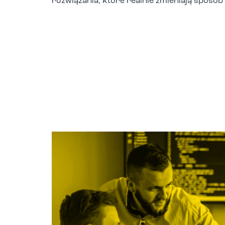
rozwiązania, które realnie zmieniają sposób 