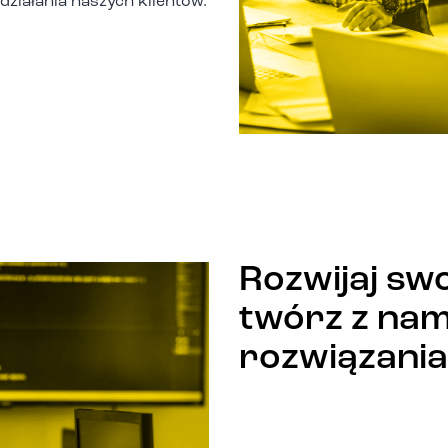
działania naszych klientów.
Rozwijaj sw
twórz z nam
rozwiązania