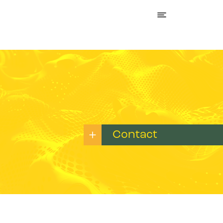
Contact
Name:*
E-mail:*