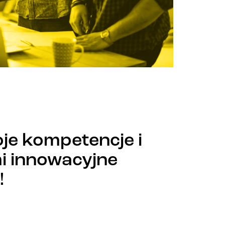
oje kompetencje i
i innowacyjne
!