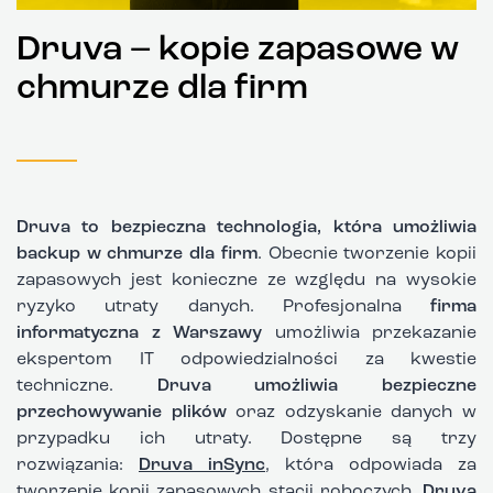
Druva – kopie zapasowe w
chmurze dla firm
Druva to bezpieczna technologia, która umożliwia
backup
w chmurze dla firm
. Obecnie tworzenie kopii
zapasowych jest konieczne ze względu na wysokie
ryzyko utraty danych. Profesjonalna
firma
informatyczna z Warszawy
umożliwia przekazanie
ekspertom IT odpowiedzialności za kwestie
techniczne.
Druva umożliwia bezpieczne
przechowywanie plików
oraz odzyskanie danych w
przypadku ich utraty. Dostępne są trzy
rozwiązania:
Druva inSync
, która odpowiada za
tworzenie kopii zapasowych stacji roboczych,
Druva