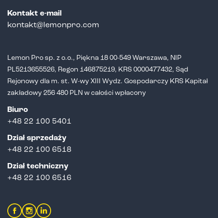
Kontakt e-mail
kontakt@lemonpro.com
Lemon Pro sp. z o.o., Piękna 18 00-549 Warszawa, NIP
PL5213655526,
Regon 146875219, KRS 0000477432, Sąd
Rejonowy dla m. st. W-wy XIII Wydz.
Gospodarczy KRS Kapitał
zakładowy 256 480 PLN w całości wpłacony
Biuro
+48 22 100 5401
Dział sprzedaży
+
48 22 100 6518
Dział techniczny
+48 22 100 6516