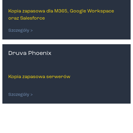
Kopia zapasowa dla M365, Google Workspace
oraz Salesforce
Szczegóły >
Druva Phoenix
Kopia zapasowa serwerów
Szczegóły >