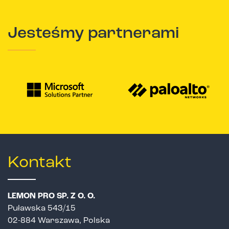
Jesteśmy partnerami
Kontakt
LEMON PRO SP. Z O. O.
Puławska 543/15
02-884 Warszawa, Polska