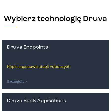
Wybierz technologię Druva
Druva Endpoints
Kopia zapasowa stacji roboczych
Szczegóły >
Druva SaaS Appications