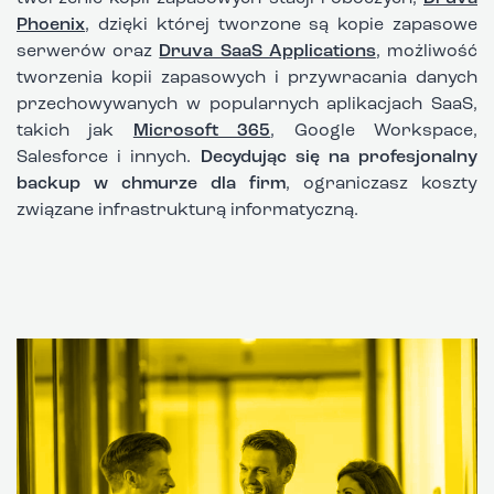
Phoenix
, dzięki której tworzone są kopie zapasowe
serwerów oraz
Druva SaaS Applications
, możliwość
tworzenia kopii zapasowych i przywracania danych
przechowywanych w popularnych aplikacjach SaaS,
takich jak
Microsoft 365
, Google Workspace,
Salesforce i innych.
Decydując się na profesjonalny
backup w chmurze dla firm
, ograniczasz koszty
związane infrastrukturą informatyczną.