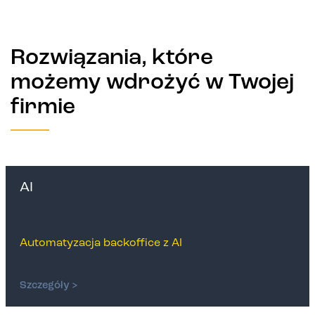
Rozwiązania, które
możemy wdrożyć w Twojej
firmie
AI
Automatyzacja backoffice z AI
Szczegóły >