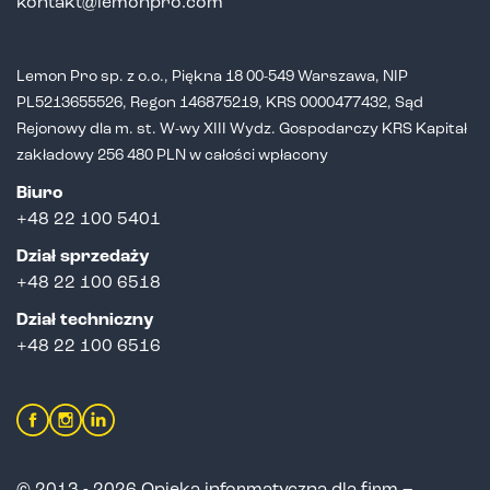
kontakt@lemonpro.com
Lemon Pro sp. z o.o., Piękna 18 00-549 Warszawa, NIP
PL5213655526,
Regon 146875219, KRS 0000477432, Sąd
Rejonowy dla m. st. W-wy XIII Wydz.
Gospodarczy KRS Kapitał
zakładowy 256 480 PLN w całości wpłacony
Biuro
+48 22 100 5401
Dział sprzedaży
+
48 22 100 6518
Dział techniczny
+48 22 100 6516