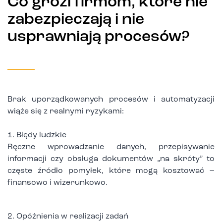
Co grozi firmom, które nie
zabezpieczają i nie
usprawniają procesów?
Brak uporządkowanych procesów i automatyzacji
wiąże się z realnymi ryzykami:
1. Błędy ludzkie
Ręczne wprowadzanie danych, przepisywanie
informacji czy obsługa dokumentów „na skróty” to
częste źródło pomyłek, które mogą kosztować –
finansowo i wizerunkowo.
2. Opóźnienia w realizacji zadań