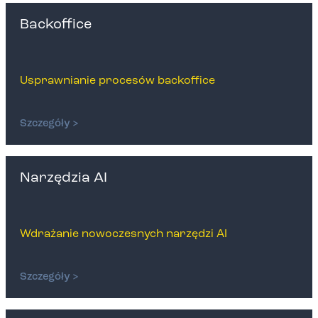
Backoffice
Usprawnianie procesów backoffice
Szczegóły >
Narzędzia AI
Wdrażanie nowoczesnych narzędzi AI
Szczegóły >