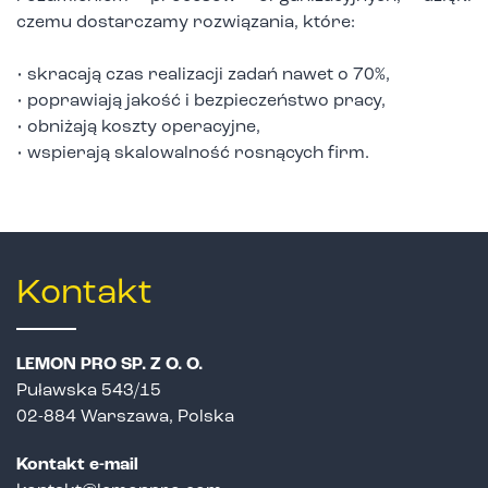
czemu dostarczamy rozwiązania, które:
• skracają czas realizacji zadań nawet o 70%,
• poprawiają jakość i bezpieczeństwo pracy,
• obniżają koszty operacyjne,
• wspierają skalowalność rosnących firm.
Kontakt
LEMON PRO SP. Z O. O.
Puławska 543/15
02-884 Warszawa, Polska
Kontakt e-mail