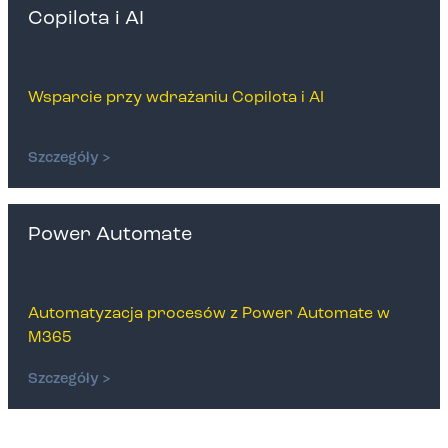
Copilota i AI
Wsparcie przy wdrażaniu Copilota i AI
Szczegóły >
Power Automate
Automatyzacja procesów z Power Automate w
M365
Szczegóły >