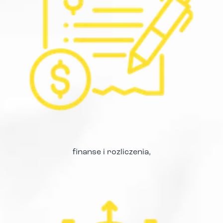
finanse i rozliczenia,