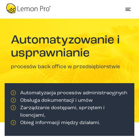
Automatyzowanie i
usprawnianie
procesów back office w przedsiębiorstwie
Automatyzacja procesów administracyjnych
Obsługa dokumentacji i umów
Zarządzanie dostępami, sprzętem i
licencjami,
Obieg informacji między działami.