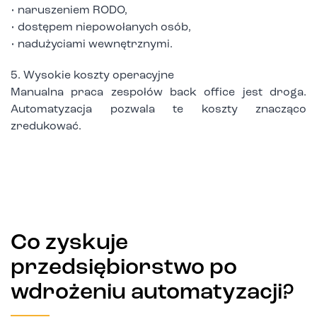
• naruszeniem RODO,
• dostępem niepowołanych osób,
• nadużyciami wewnętrznymi.
5. Wysokie koszty operacyjne
Manualna praca zespołów back office jest droga.
Automatyzacja pozwala te koszty znacząco
zredukować.
Co zyskuje
przedsiębiorstwo po
wdrożeniu automatyzacji?