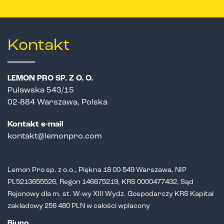
Kontakt
LEMON PRO SP. Z O. O.
Puławska 543/15
02-884 Warszawa, Polska
Kontakt e-mail
kontakt@lemonpro.com
Lemon Pro sp. z o.o., Piękna 18 00-549 Warszawa, NIP
PL5213655526,
Regon 146875219, KRS 0000477432, Sąd
Rejonowy dla m. st. W-wy XIII Wydz.
Gospodarczy KRS Kapitał
zakładowy 256 480 PLN w całości wpłacony
Biuro