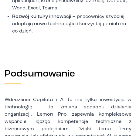
aplikacjach, które pracownicy już znają: Outlook,
Word, Excel, Teams.
Rozwój kultury innowacji
– pracownicy szybciej
adoptują nowe technologie i korzystają z nich na
co dzień.
Podsumowanie
Wdrożenie Copilota i AI to nie tylko inwestycja w
technologię – to zmiana sposobu działania
organizacji. Lemon Pro zapewnia kompleksowe
wsparcie, łącząc kompetencje techniczne z
biznesowym podejściem. Dzięki temu firmy