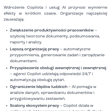
Wdrożenie Copilota i usług AI przynosi wymierne
efekty w krótkim czasie. Organizacje najczęściej
zauważają:
Zwiększenie produktywności pracowników
–
szybciej tworzone dokumenty, podsumowania,
raporty i analizy.
Lepszą organizację pracy
– automatyczne
przypomnienia, generowanie zadań i zarządzanie
dokumentami.
Przyspieszenie obsługi wewnętrznej i zewnętrznej
– agenci Copilot udzielają odpowiedzi 24/7 i
automatyzują obsługę pytań.
Ograniczenie błędów ludzkich
– AI pomaga w
analizie danych, sprawdzaniu dokumentów i
przygotowywaniu zestawień.
Scalony ekosystem pracy
– Copilot działa w