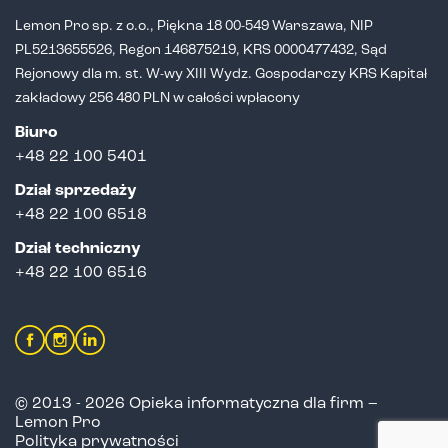
Lemon Pro sp. z o.o., Piękna 18 00-549 Warszawa, NIP
PL5213655526,
Regon 146875219, KRS 0000477432, Sąd
Rejonowy dla m. st. W-wy XIII Wydz.
Gospodarczy KRS Kapitał
zakładowy 256 480 PLN w całości wpłacony
Biuro
+48 22 100 5401
Dział sprzedaży
+
48 22 100 6518
Dział techniczny
+48 22 100 6516
© 2013 - 2026 Opieka informatyczna dla firm –
Lemon Pro
Polityka prywatności