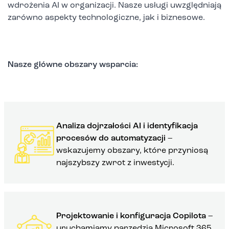
wdrożenia AI w organizacji. Nasze usługi uwzględniają
zarówno aspekty technologiczne, jak i biznesowe.
Nasze główne obszary wsparcia:
Analiza dojrzałości AI i identyfikacja
procesów do automatyzacji
–
wskazujemy obszary, które przyniosą
najszybszy zwrot z inwestycji.
Projektowanie i konfiguracja Copilota
–
uruchamiamy narzędzia Microsoft 365