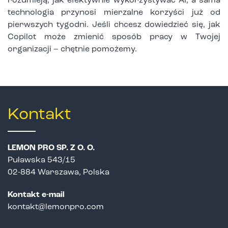
rozumieją, jak efektywnie wykorzystywać AI, a sama
technologia przynosi mierzalne korzyści już od
pierwszych tygodni. Jeśli chcesz dowiedzieć się, jak
Copilot może zmienić sposób pracy w Twojej
organizacji – chętnie pomożemy.
Kontakt
LEMON PRO SP. Z O. O.
Puławska 543/15
02-884 Warszawa, Polska
Kontakt e-mail
kontakt@lemonpro.com