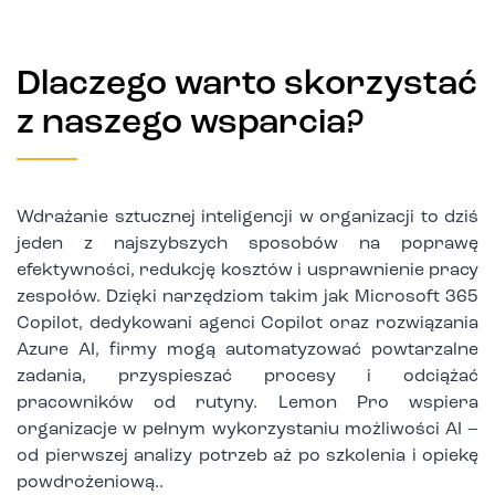
Dlaczego warto skorzystać
z naszego wsparcia?
Wdrażanie sztucznej inteligencji w organizacji to dziś
jeden z najszybszych sposobów na poprawę
efektywności, redukcję kosztów i usprawnienie pracy
zespołów. Dzięki narzędziom takim jak Microsoft 365
Copilot, dedykowani agenci Copilot oraz rozwiązania
Azure AI, firmy mogą automatyzować powtarzalne
zadania, przyspieszać procesy i odciążać
pracowników od rutyny. Lemon Pro wspiera
organizacje w pełnym wykorzystaniu możliwości AI –
od pierwszej analizy potrzeb aż po szkolenia i opiekę
powdrożeniową..