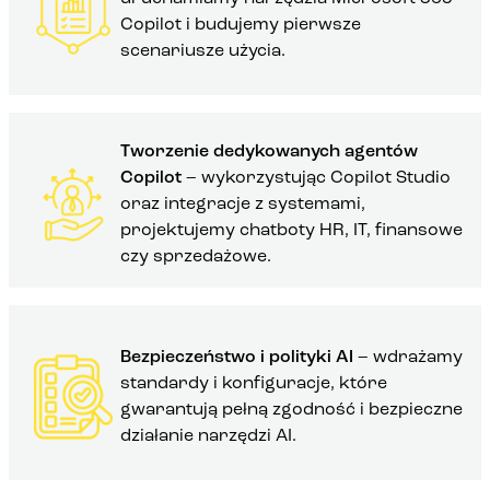
Copilot i budujemy pierwsze
scenariusze użycia.
Tworzenie dedykowanych agentów
Copilot
– wykorzystując Copilot Studio
oraz integracje z systemami,
projektujemy chatboty HR, IT, finansowe
czy sprzedażowe.
Bezpieczeństwo i polityki AI
– wdrażamy
standardy i konfiguracje, które
gwarantują pełną zgodność i bezpieczne
działanie narzędzi AI.