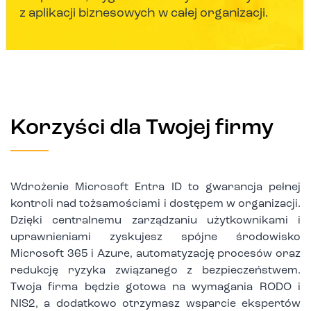
z aplikacji biznesowych w całej organizacji.
Korzyści dla Twojej firmy
Wdrożenie Microsoft Entra ID to gwarancja pełnej
kontroli nad tożsamościami i dostępem w organizacji.
Dzięki centralnemu zarządzaniu użytkownikami i
uprawnieniami zyskujesz spójne środowisko
Microsoft 365 i Azure, automatyzację procesów oraz
redukcję ryzyka związanego z bezpieczeństwem.
Twoja firma będzie gotowa na wymagania RODO i
NIS2, a dodatkowo otrzymasz wsparcie ekspertów