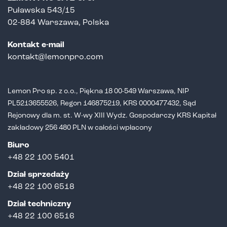
Puławska 543/15
02-884 Warszawa, Polska
Kontakt e-mail
kontakt@lemonpro.com
Lemon Pro sp. z o.o., Piękna 18 00-549 Warszawa, NIP
PL5213655526,
Regon 146875219, KRS 0000477432, Sąd
Rejonowy dla m. st. W-wy XIII Wydz.
Gospodarczy KRS Kapitał
zakładowy 256 480 PLN w całości wpłacony
Biuro
+48 22 100 5401
Dział sprzedaży
+
48 22 100 6518
Dział techniczny
+48 22 100 6516