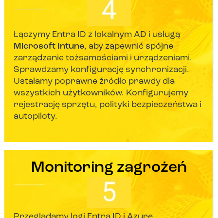
Łączymy Entra ID z lokalnym AD i usługą
Microsoft Intune
, aby zapewnić spójne
zarządzanie tożsamościami i urządzeniami.
Sprawdzamy konfigurację synchronizacji.
Ustalamy poprawne źródło prawdy dla
wszystkich użytkowników. Konfigurujemy
rejestrację sprzętu, polityki bezpieczeństwa i
autopiloty.
Monitoring zagrożeń
Przeglądamy logi Entra ID i Azure,