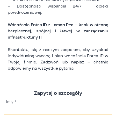
– Bezpieczne środowiska hybrydowe i lokalne.
– Dostępność wsparcia 24/7 i opieki
powdrożeniowej.
Wdrożenie Entra ID z Lemon Pro – krok w stronę
bezpiecznej, spójnej i łatwej w zarządzaniu
infrastruktury IT
Skontaktuj się z naszym zespołem, aby uzyskać
indywidualną wycenę i plan wdrożenia Entra ID w
Twojej firmie. Zadzwoń lub napisz – chętnie
odpowiemy na wszystkie pytania.
Zapytaj o szczegóły
Imię:*