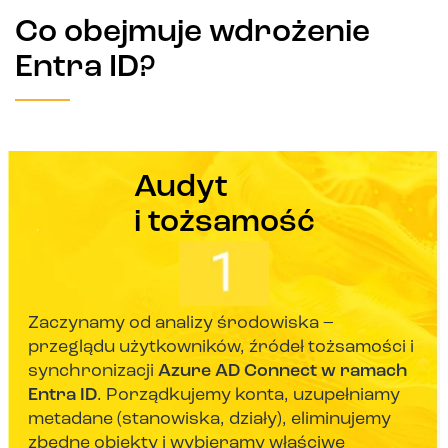
Co obejmuje wdrożenie
Entra ID?
Audyt
i tożsamość
Zaczynamy od analizy środowiska –
przeglądu użytkowników, źródeł tożsamości i
synchronizacji
Azure AD Connect w ramach
Entra ID
. Porządkujemy konta, uzupełniamy
metadane (stanowiska, działy), eliminujemy
zbędne obiekty i wybieramy właściwe