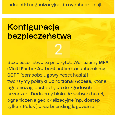
jednostki organizacyjne do synchronizacji.
Konfiguracja
bezpieczeństwa
Bezpieczeństwo to priorytet. Wdrażamy
MFA
(Multi-Factor Authentication)
, uruchamiamy
SSPR
(samoobsługowy reset hasła) i
tworzymy polityki
Conditional Access
, które
ograniczają dostęp tylko do zgodnych
urządzeń. Dodajemy blokadę słabych haseł,
ograniczenia geolokalizacyjne (np. dostęp
tylko z Polski) oraz branding logowania.