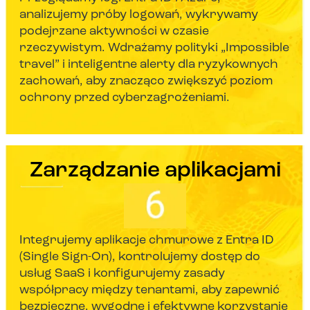
analizujemy próby logowań, wykrywamy
podejrzane aktywności w czasie
rzeczywistym. Wdrażamy polityki „Impossible
travel” i inteligentne alerty dla ryzykownych
zachowań, aby znacząco zwiększyć poziom
ochrony przed cyberzagrożeniami.
Zarządzanie aplikacjami
Integrujemy aplikacje chmurowe z Entra ID
(Single Sign-On), kontrolujemy dostęp do
usług SaaS i konfigurujemy zasady
współpracy między tenantami, aby zapewnić
bezpieczne, wygodne i efektywne korzystanie