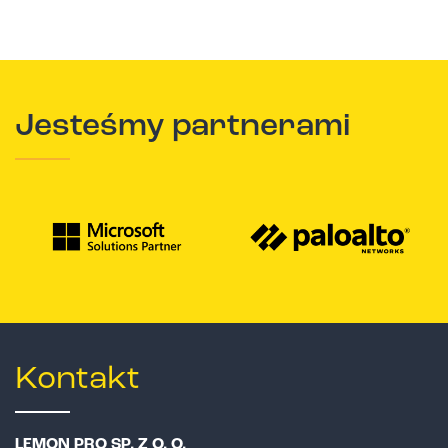
Jesteśmy partnerami
Kontakt
LEMON PRO SP. Z O. O.