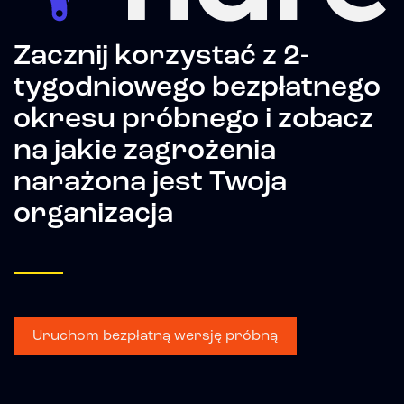
Zacznij korzystać z 2-
tygodniowego bezpłatnego
okresu próbnego i zobacz
na jakie zagrożenia
narażona jest Twoja
organizacja
Uruchom bezpłatną wersję próbną