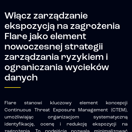
Włącz zarządzanie
ekspozycją na zagrożenia
Flare jako element
nowoczesnej strategii
zarządzania ryzykiem i
ograniczania wycieków
danych
Flare stanowi kluczowy element koncepcji
Continuous Threat Exposure Management (CTEM),
umożliwiając organizacjom systematyczną
identyfikację, ocenę i redukcję ekspozycji na
zagrożenia. To podejście pozwala minimalizować