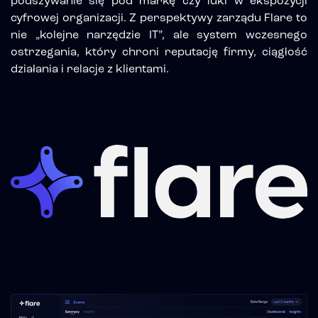
podszywanie się pod markę czy luki w ekspozycji
cyfrowej organizacji. Z perspektywy zarządu Flare to
nie „kolejne narzędzie IT”, ale
system wczesnego
ostrzegania
, który chroni reputację firmy, ciągłość
działania i relacje z klientami.