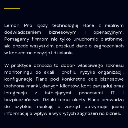
Lemon Pro łączy technologię Flare z realnym
doświadczeniem biznesowym i operacyjnym.
Pomagamy firmom nie tylko uruchomić platformę,
ale przede wszystkim przekuć dane o zagrożeniach
w konkretne decyzje i działania.
W praktyce oznacza to dobór właściwego zakresu
monitoringu do skali i profilu ryzyka organizacji,
konfigurację Flare pod konkretne cele biznesowe
(ochrona marki, danych klientów, kont zarządu) oraz
integrację z istniejącymi procesami IT i
bezpieczeństwa. Dzięki temu alerty Flare prowadzą
do szybkiej reakcji, a zarząd otrzymuje jasną
informację o wpływie wykrytych zagrożeń na biznes.