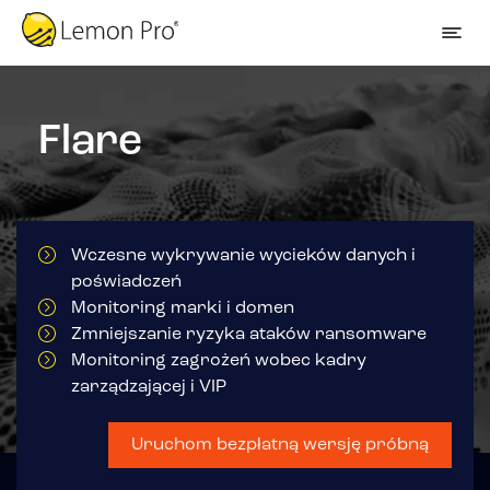
Flare
Wczesne wykrywanie wycieków danych i
poświadczeń
Monitoring marki i domen
Zmniejszanie ryzyka ataków ransomware
Monitoring zagrożeń wobec kadry
zarządzającej i VIP
Uruchom bezpłatną wersję próbną