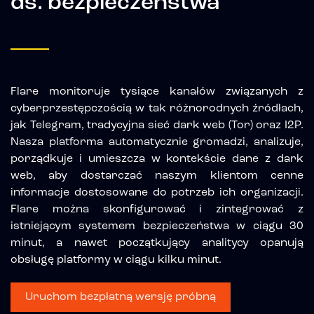
ds. bezpieczeństwa
Flare monitoruje tysiące kanałów związanych z
cyberprzestępczością w tak różnorodnych źródłach,
jak Telegram, tradycyjna sieć dark web (Tor) oraz I2P.
Nasza platforma automatycznie gromadzi, analizuje,
porządkuje i umieszcza w kontekście dane z dark
web, aby dostarczać naszym klientom cenne
informacje dostosowane do potrzeb ich organizacji.
Flare można skonfigurować i zintegrować z
istniejącym systemem bezpieczeństwa w ciągu 30
minut, a nawet początkujący analitycy opanują
obsługę platformy w ciągu kilku minut.
Uruchom bezpłatną wersję próbną