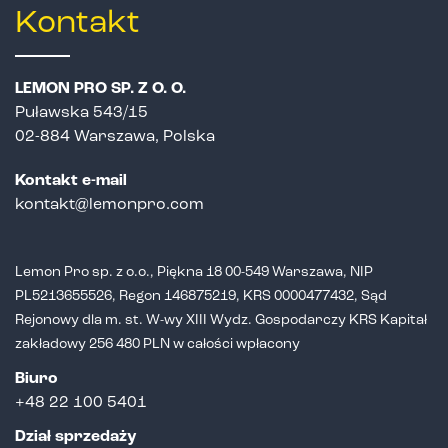
Kontakt
LEMON PRO SP. Z O. O.
Puławska 543/15
02-884 Warszawa, Polska
Kontakt e-mail
kontakt@lemonpro.com
Lemon Pro sp. z o.o., Piękna 18 00-549 Warszawa, NIP
PL5213655526,
Regon 146875219, KRS 0000477432, Sąd
Rejonowy dla m. st. W-wy XIII Wydz.
Gospodarczy KRS Kapitał
zakładowy 256 480 PLN w całości wpłacony
Biuro
+48 22 100 5401
Dział sprzedaży