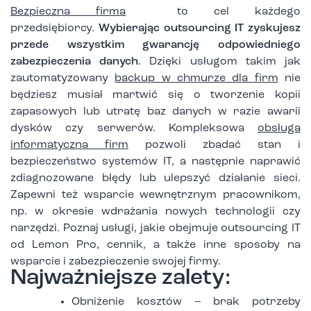
Bezpieczna firma
to cel każdego
przedsiębiorcy.
Wybierając outsourcing IT zyskujesz
przede wszystkim gwarancję odpowiedniego
zabezpieczenia danych
. Dzięki usługom takim jak
zautomatyzowany
backup w chmurze dla firm
nie
będziesz musiał martwić się o tworzenie kopii
zapasowych lub utratę baz danych w razie awarii
dysków czy serwerów. Kompleksowa
obsługa
informatyczna firm
pozwoli zbadać stan i
bezpieczeństwo systemów IT, a następnie naprawić
zdiagnozowane błędy lub ulepszyć działanie sieci.
Zapewni też wsparcie wewnętrznym pracownikom,
np. w okresie wdrażania nowych technologii czy
narzędzi. Poznaj usługi, jakie obejmuje outsourcing IT
od Lemon Pro, cennik, a także inne sposoby na
wsparcie i zabezpieczenie swojej firmy.
Najważniejsze zalety:
Obniżenie kosztów – brak potrzeby