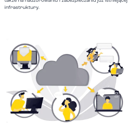
także na nadzorowaniu i zabezpieczaniu już istniejącej
infrastruktury.