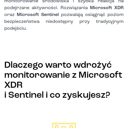
monitorowanie środowiska i szybka reakcja na
podejrzane aktywności. Rozwiązania
Microsoft XDR
oraz
Microsoft Sentinel
pozwalają osiągnąć poziom
bezpieczeństwa niedostępny przy tradycyjnym
podejściu.
Dlaczego warto wdrożyć
monitorowanie z Microsoft
XDR
i Sentinel i co zyskujesz?