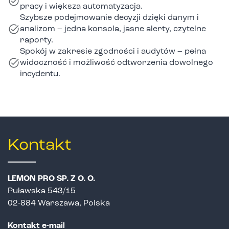
pracy i większa automatyzacja.
Szybsze podejmowanie decyzji dzięki danym i
analizom – jedna konsola, jasne alerty, czytelne
raporty.
Spokój w zakresie zgodności i audytów – pełna
widoczność i możliwość odtworzenia dowolnego
incydentu.
Kontakt
LEMON PRO SP. Z O. O.
Puławska 543/15
02-884 Warszawa, Polska
Kontakt e-mail