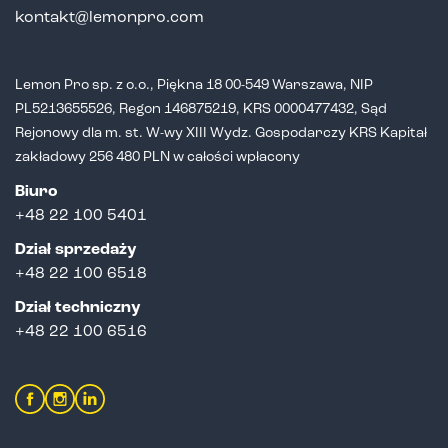
kontakt@lemonpro.com
Lemon Pro sp. z o.o., Piękna 18 00-549 Warszawa, NIP
PL5213655526,
Regon 146875219, KRS 0000477432, Sąd
Rejonowy dla m. st. W-wy XIII Wydz.
Gospodarczy KRS Kapitał
zakładowy 256 480 PLN w całości wpłacony
Biuro
+48 22 100 5401
Dział sprzedaży
+
48 22 100 6518
Dział techniczny
+48 22 100 6516