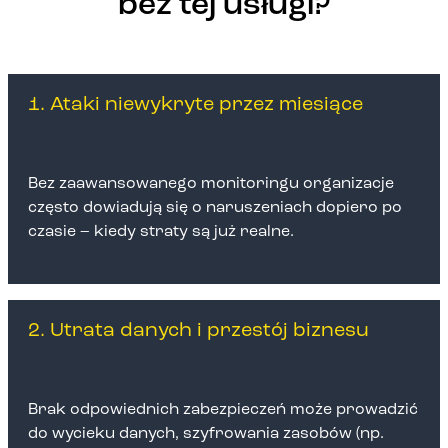
bez tej usługi?
1. Ataki niewykryte przez miesiące
Bez zaawansowanego monitoringu organizacje
często dowiadują się o naruszeniach dopiero po
czasie – kiedy straty są już realne.
2. Utrata danych i przestój biznesu
Brak odpowiednich zabezpieczeń może prowadzić
do wycieku danych, szyfrowania zasobów (np.