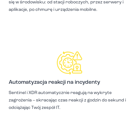
się w środowisku: od stacji roboczych, przez serwery i
aplikacje, po chmurę i urządzenia mobilne.
Automatyzacja reakcji na incydenty
Sentinel i XDR automatycznie reagują na wykryte
zagrożenia – skracając czas reakcji z godzin do sekund i
odciążając Twój zespół IT.