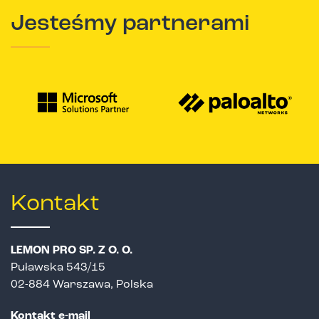
Jesteśmy partnerami
Kontakt
LEMON PRO SP. Z O. O.
Puławska 543/15
02-884 Warszawa, Polska
Kontakt e-mail