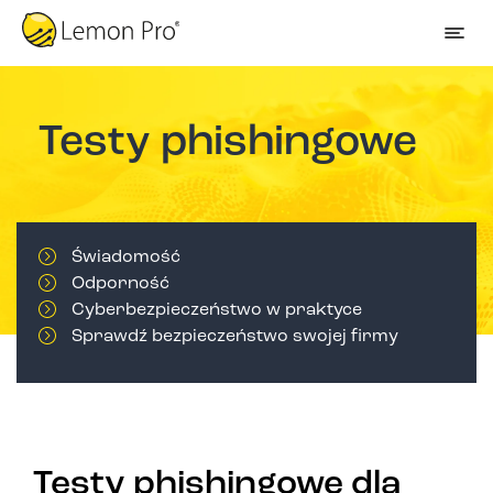
Testy phishingowe
Świadomość
Odporność
Cyberbezpieczeństwo w praktyce
Sprawdź bezpieczeństwo swojej firmy
Testy phishingowe dla