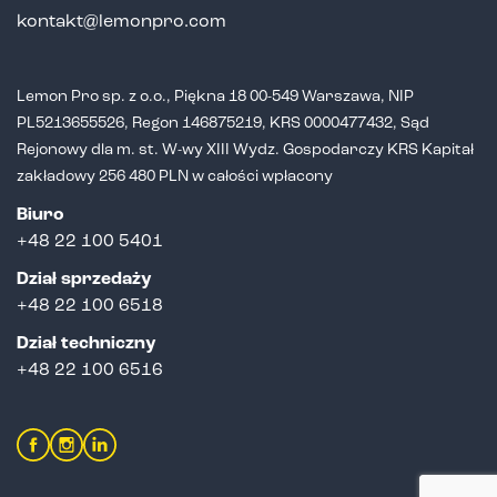
kontakt@lemonpro.com
Lemon Pro sp. z o.o., Piękna 18 00-549 Warszawa, NIP
PL5213655526,
Regon 146875219, KRS 0000477432, Sąd
Rejonowy dla m. st. W-wy XIII Wydz.
Gospodarczy KRS Kapitał
zakładowy 256 480 PLN w całości wpłacony
Biuro
+48 22 100 5401
Dział sprzedaży
+
48 22 100 6518
Dział techniczny
+48 22 100 6516