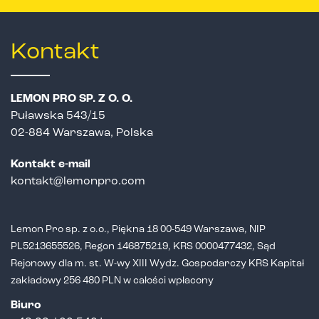
Kontakt
LEMON PRO SP. Z O. O.
Puławska 543/15
02-884 Warszawa, Polska
Kontakt e-mail
kontakt@lemonpro.com
Lemon Pro sp. z o.o., Piękna 18 00-549 Warszawa, NIP
PL5213655526,
Regon 146875219, KRS 0000477432, Sąd
Rejonowy dla m. st. W-wy XIII Wydz.
Gospodarczy KRS Kapitał
zakładowy 256 480 PLN w całości wpłacony
Biuro