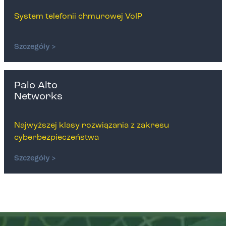
System telefonii chmurowej VoIP
Szczegóły >
Palo Alto
Networks
Najwyższej klasy rozwiązania z zakresu
cyberbezpieczeństwa
Szczegóły >