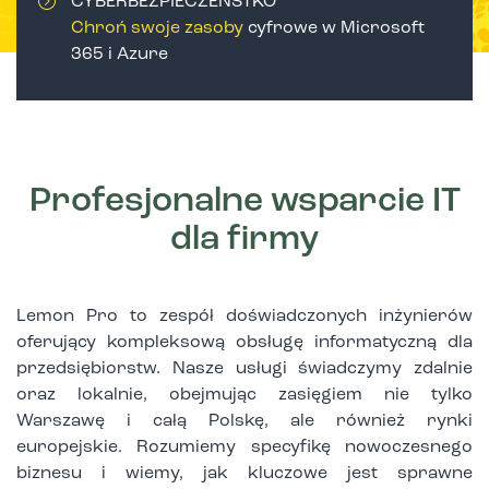
CYBERBEZPIECZEŃSTKO
Chroń swoje zasoby
cyfrowe w Microsoft
365 i Azure
Profesjonalne wsparcie IT
dla firmy
Lemon Pro to zespół doświadczonych inżynierów
oferujący kompleksową obsługę informatyczną dla
przedsiębiorstw. Nasze usługi świadczymy zdalnie
oraz lokalnie, obejmując zasięgiem nie tylko
Warszawę i całą Polskę, ale również rynki
europejskie. Rozumiemy specyfikę nowoczesnego
biznesu i wiemy, jak kluczowe jest sprawne