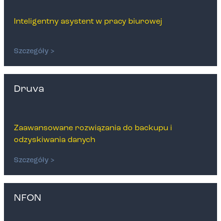
Inteligentny asystent w pracy biurowej
Szczegóły >
Druva
Zaawansowane rozwiązania do backupu i
odzyskiwania danych
Szczegóły >
NFON