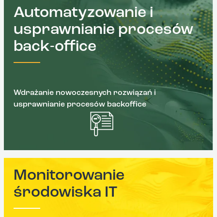
Automatyzowanie i
usprawnianie procesów
back-office
Wdrażanie nowoczesnych rozwiązań i
usprawnianie procesów backoffice
Monitorowanie
środowiska IT