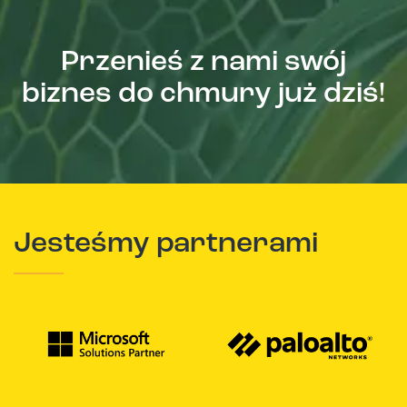
Przenieś z nami swój
biznes do chmury już dziś!
Jesteśmy partnerami