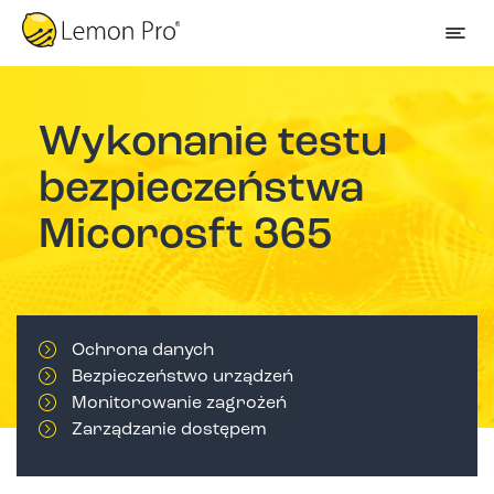
Wykonanie testu
bezpieczeństwa
Micorosft 365
Ochrona danych
Bezpieczeństwo urządzeń
Monitorowanie zagrożeń
Zarządzanie dostępem