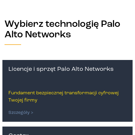
Wybierz technologię Palo
Alto Networks
Licencje i sprzęt Palo Alto Networks
Fundament bezpiecznej transformacji cyfrowej
Twojej firmy
Szczegóły >