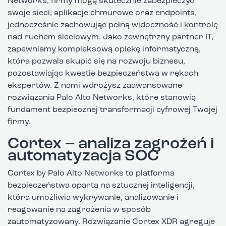
Networks, firmy mogą skutecznie zabezpieczyć
swoje sieci, aplikacje chmurowe oraz endpoints,
jednocześnie zachowując pełną widoczność i kontrolę
nad ruchem sieciowym. Jako zewnętrzny partner IT,
zapewniamy kompleksową opiekę informatyczną,
która pozwala skupić się na rozwoju biznesu,
pozostawiając kwestie bezpieczeństwa w rękach
ekspertów. Z nami wdrożysz zaawansowane
rozwiązania Palo Alto Networks, które stanowią
fundament bezpiecznej transformacji cyfrowej Twojej
firmy.
Cortex – analiza zagrożeń i
automatyzacja SOC
Cortex by Palo Alto Networks to platforma
bezpieczeństwa oparta na sztucznej inteligencji,
która umożliwia wykrywanie, analizowanie i
reagowanie na zagrożenia w sposób
zautomatyzowany. Rozwiązanie Cortex XDR agreguje