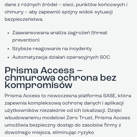
dane z różnych źródeł – sieci, punktów końcowych i
chmury – aby zapewnić spójny widok sytuacji
bezpieczeństwa.
Zaawansowana analiza zagrożeń (threat
prevention)
Szybsze reagowanie na incydenty
Automatyzacja działań operacyjnych SOC
Prisma Access –
chmurowa ochrona bez
kompromisów
Prisma Access to nowoczesna platforma SASE, która
zapewnia kompleksową ochronę danych i aplikacji
użytkowników niezależnie od ich lokalizacji. Dzięki
wbudowanemu modelowi Zero Trust, Prisma Access
umożliwia bezpieczny dostęp do zasobów firmy z
dowolnego miejsca, eliminując ryzyko