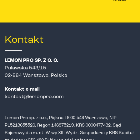
Kontakt
LEMON PRO SP. Z O. O.
Puławska 543/15
02-884 Warszawa, Polska
Kontakt e-mail
kontakt@lemonpro.com
Lemon Pro sp. z o.o., Piękna 18 00-549 Warszawa, NIP
PL5213655526,
Regon 146875219, KRS 0000477432, Sąd
Rejonowy dla m. st. W-wy XIII Wydz.
Gospodarczy KRS Kapitał