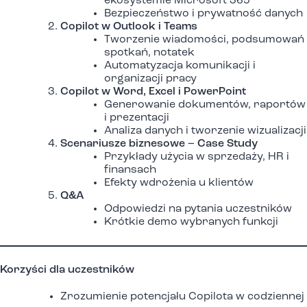
ekosystemie Microsoft 365
Bezpieczeństwo i prywatność danych
Copilot w Outlook i Teams
Tworzenie wiadomości, podsumowań
spotkań, notatek
Automatyzacja komunikacji i
organizacji pracy
Copilot w Word, Excel i PowerPoint
Generowanie dokumentów, raportów
i prezentacji
Analiza danych i tworzenie wizualizacji
Scenariusze biznesowe – Case Study
Przykłady użycia w sprzedaży, HR i
finansach
Efekty wdrożenia u klientów
Q&A
Odpowiedzi na pytania uczestników
Krótkie demo wybranych funkcji
Korzyści dla uczestników
Zrozumienie potencjału Copilota w codziennej