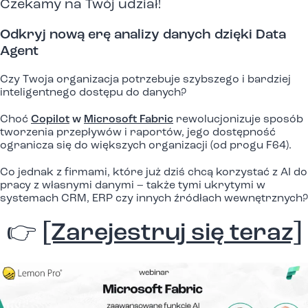
Czekamy na Twój udział!
Odkryj nową erę analizy danych dzięki Data
Agent
Czy Twoja organizacja potrzebuje szybszego i bardziej
inteligentnego dostępu do danych?
Choć
Copilot
w
Microsoft Fabric
rewolucjonizuje sposób
tworzenia przepływów i raportów, jego dostępność
ogranicza się do większych organizacji (od progu F64).
Co jednak z firmami, które już dziś chcą korzystać z AI do
pracy z własnymi danymi – także tymi ukrytymi w
systemach CRM, ERP czy innych źródłach wewnętrznych?
👉
[Zarejestruj się teraz]