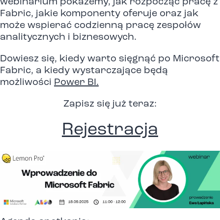
webinarium pokażemy, jak rozpocząć pracę z
Fabric, jakie komponenty oferuje oraz jak
może wspierać codzienną pracę zespołów
analitycznych i biznesowych.
Dowiesz się, kiedy warto sięgnąć po Microsoft
Fabric, a kiedy wystarczające będą
możliwości
Power BI.
Zapisz się już teraz:
Rejestracja