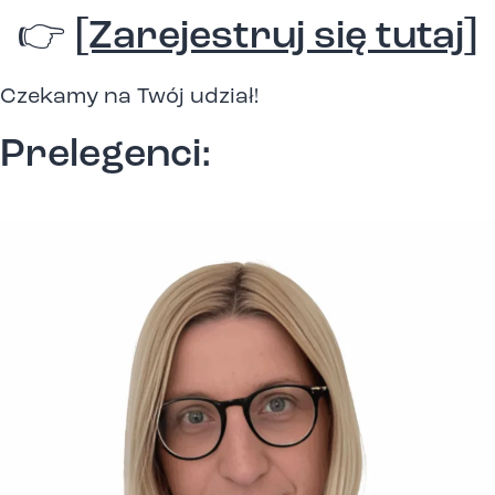
👉
[Zarejestruj się tutaj]
Czekamy na Twój udział!
Prelegenci: