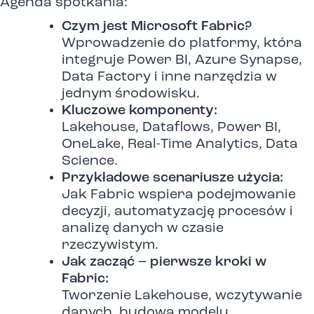
Agenda spotkania:
Czym jest Microsoft Fabric?
Wprowadzenie do platformy, która
integruje Power BI, Azure Synapse,
Data Factory i inne narzędzia w
jednym środowisku.
Kluczowe komponenty:
Lakehouse, Dataflows, Power BI,
OneLake, Real-Time Analytics, Data
Science.
Przykładowe scenariusze użycia:
Jak Fabric wspiera podejmowanie
decyzji, automatyzację procesów i
analizę danych w czasie
rzeczywistym.
Jak zacząć – pierwsze kroki w
Fabric:
Tworzenie Lakehouse, wczytywanie
danych, budowa modelu