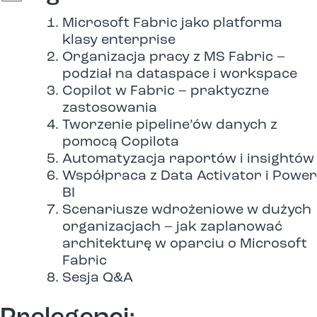
Microsoft Fabric jako platforma
klasy enterprise
Organizacja pracy z MS Fabric –
podział na dataspace i workspace
Copilot w Fabric – praktyczne
zastosowania
Tworzenie pipeline’ów danych z
pomocą Copilota
Automatyzacja raportów i insightów
Współpraca z Data Activator i Power
BI
Scenariusze wdrożeniowe w dużych
organizacjach – jak zaplanować
architekturę w oparciu o Microsoft
Fabric
Sesja Q&A