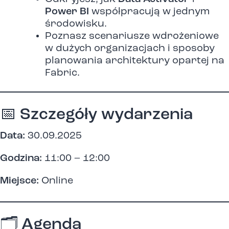
Power BI
współpracują w jednym
środowisku.
Poznasz scenariusze wdrożeniowe
w dużych organizacjach i sposoby
planowania architektury opartej na
Fabric.
📅 Szczegóły wydarzenia
Data:
30.09.2025
Godzina:
11:00 – 12:00
Miejsce:
Online
🗂 Agenda