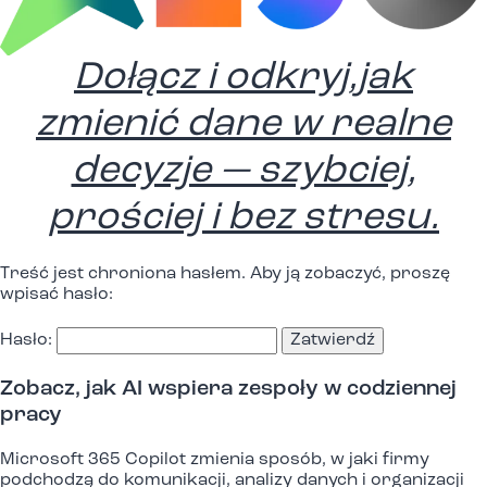
Dołącz i odkryj,jak
zmienić dane w realne
decyzje — szybciej,
prościej i bez stresu.
Treść jest chroniona hasłem. Aby ją zobaczyć, proszę
wpisać hasło:
Hasło:
Zobacz, jak AI wspiera zespoły w codziennej
pracy
Microsoft 365 Copilot zmienia sposób, w jaki firmy
podchodzą do komunikacji, analizy danych i organizacji