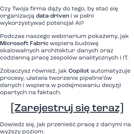
Czy Twoja firma dąży do tego, by stać się
organizacją
data-driven
i w pełni
wykorzystywać potencjał AI?
Podczas naszego webinarium pokażemy, jak
Microsoft Fabric
wspiera budowę
skalowalnych architektur danych oraz
codzienną pracę zespołów analitycznych i IT.
Zobaczysz również, jak
Copilot
automatyzuje
procesy, ułatwia tworzenie pipeline’ów
danych i wspiera w podejmowaniu decyzji
opartych na faktach.
[Zarejestruj się teraz]
Dowiedz się, jak przenieść pracę z danymi na
wyższy poziom.