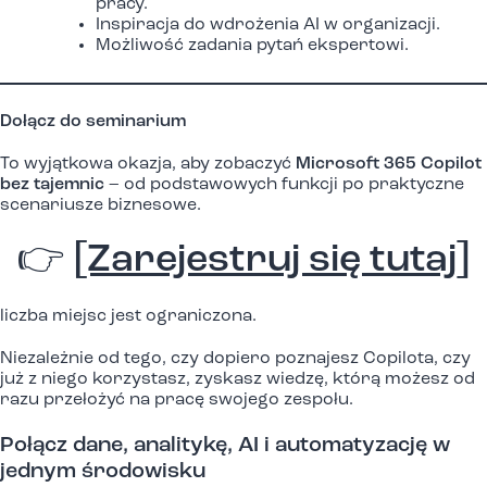
pracy.
Inspiracja do wdrożenia AI w organizacji.
Możliwość zadania pytań ekspertowi.
Dołącz do seminarium
To wyjątkowa okazja, aby zobaczyć
Microsoft 365 Copilot
bez tajemnic
– od podstawowych funkcji po praktyczne
scenariusze biznesowe.
👉
[Zarejestruj się tutaj]
liczba miejsc jest ograniczona.
Niezależnie od tego, czy dopiero poznajesz Copilota, czy
już z niego korzystasz, zyskasz wiedzę, którą możesz od
razu przełożyć na pracę swojego zespołu.
Połącz dane, analitykę, AI i automatyzację w
jednym środowisku