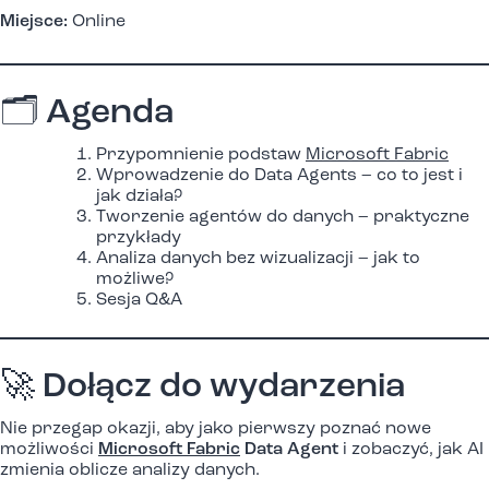
Miejsce:
Online
🗂 Agenda
Przypomnienie podstaw
Microsoft Fabric
Wprowadzenie do Data Agents – co to jest i
jak działa?
Tworzenie agentów do danych – praktyczne
przykłady
Analiza danych bez wizualizacji – jak to
możliwe?
Sesja Q&A
🚀 Dołącz do wydarzenia
Nie przegap okazji, aby jako pierwszy poznać nowe
możliwości
Microsoft Fabric
Data Agent
i zobaczyć, jak AI
zmienia oblicze analizy danych.