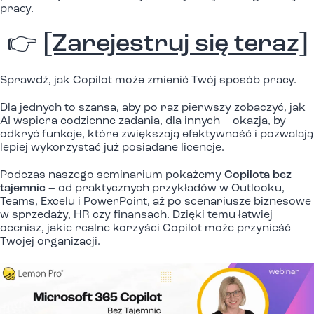
pracy.
👉
[Zarejestruj się teraz]
Sprawdź, jak Copilot może zmienić Twój sposób pracy.
Dla jednych to szansa, aby po raz pierwszy zobaczyć, jak
AI wspiera codzienne zadania, dla innych – okazja, by
odkryć funkcje, które zwiększają efektywność i pozwalają
lepiej wykorzystać już posiadane licencje.
Podczas naszego seminarium pokażemy
Copilota bez
tajemnic
– od praktycznych przykładów w Outlooku,
Teams, Excelu i PowerPoint, aż po scenariusze biznesowe
w sprzedaży, HR czy finansach. Dzięki temu łatwiej
ocenisz, jakie realne korzyści Copilot może przynieść
Twojej organizacji.