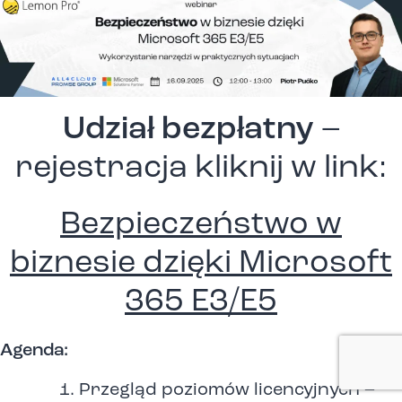
Udział bezpłatny
–
rejestracja kliknij w link:
Bezpieczeństwo w
biznesie dzięki Microsoft
365 E3/E5
Agenda:
Przegląd poziomów licencyjnych –