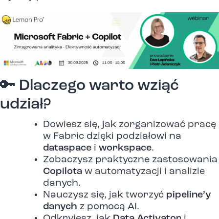
🔑 Dlaczego warto wziąć
udział?
Dowiesz się, jak zorganizować pracę
w Fabric dzięki podziałowi na
dataspace
i
workspace
.
Zobaczysz praktyczne zastosowania
Copilota
w automatyzacji i analizie
danych.
Nauczysz się, jak tworzyć
pipeline’y
danych
z pomocą AI.
Odkryjesz, jak
Data Activator
i