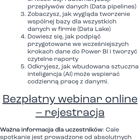
przepływów danych (Data pipelines)
Zobaczysz, jak wygląda tworzenie
wspólnej bazy dla wszystkich
danych w firmie (Data Lake)
Dowiesz się, jak podpiąć
przygotowane we wcześniejszych
krokach dane do Power BI i tworzyć
czytelne raporty
Odkryjesz, jak wbudowana sztuczna
inteligencja (AI) może wspierać
codzienną pracę z danymi.
Bezpłatny webinar online
– rejestracja
Ważna informacja dla uczestników
: Całe
spotkanie jest prowadzone od absolutnych