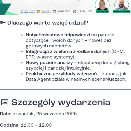
🔑 Dlaczego warto wziąć udział?
Natychmiastowe odpowiedzi
na pytania
dotyczące Twoich danych – nawet bez
gotowych raportów.
Integracja z wieloma źródłami danych
(CRM,
ERP, własne systemy).
Nowy poziom analizy
– eksploruj dane głębiej,
szybciej i bardziej intuicyjnie.
Praktyczne przykłady wdrożeń
– zobacz, jak
Data Agent działa w realnych scenariuszach.
📅 Szczegóły wydarzenia
Data:
czwartek, 25 września 2025
Godzina:
11:00 – 12:00