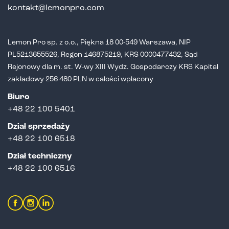
kontakt@lemonpro.com
Lemon Pro sp. z o.o., Piękna 18 00-549 Warszawa, NIP
PL5213655526,
Regon 146875219, KRS 0000477432, Sąd
Rejonowy dla m. st. W-wy XIII Wydz.
Gospodarczy KRS Kapitał
zakładowy 256 480 PLN w całości wpłacony
Biuro
+48 22 100 5401
Dział sprzedaży
+
48 22 100 6518
Dział techniczny
+48 22 100 6516