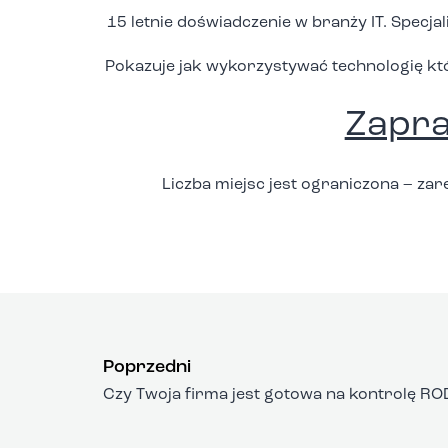
15 letnie doświadczenie w branży IT. Specj
Pokazuje jak wykorzystywać technologię kt
Zapra
Liczba miejsc jest ograniczona – zare
Poprzedni
Czy Twoja firma jest gotowa na kontrolę RO