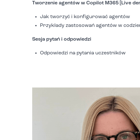
Tworzenie agentów w Copilot M365 [Live d
Jak tworzyć i konfigurować agentów
Przykłady zastosowań agentów w codzie
Sesja pytań i odpowiedzi
Odpowiedzi na pytania uczestników