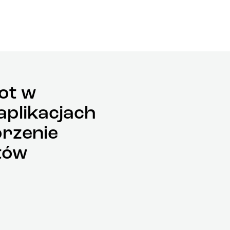
ot w
aplikacjach
rzenie
tów