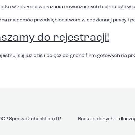
alistka w zakresie wdrażania nowoczesnych technologii w 
óra ma pomóc przedsiębiorstwom w codziennej pracy i p
szamy do rejestracji!
jestruj się już dziś i dołącz do grona firm gotowych na prz
DO? Sprawdź checklistę IT!
Backup danych – dlacze