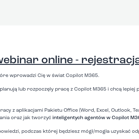
ebinar online - rejestracj
óre wprowadzi Cię w świat Copilot M365.
planują lub rozpoczęły pracę z Copilot M365 i chcą lepiej
y z aplikacjami Pakietu Office (Word, Excel, Outlook, Te
ania oraz jak tworzyć
inteligentych agentów w Copilot M3
dpowiedzi, podczas której będziesz mógł/mogła uzyskać od