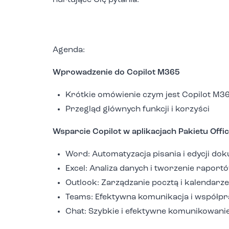
nurtujące Cię pytania.
Agenda:
Wprowadzenie do Copilot M365
Krótkie omówienie czym jest Copilot M3
Przegląd głównych funkcji i korzyści
Wsparcie Copilot w aplikacjach Pakietu Offi
Word: Automatyzacja pisania i edycji d
Excel: Analiza danych i tworzenie raport
Outlook: Zarządzanie pocztą i kalendarz
Teams: Efektywna komunikacja i współpr
Chat: Szybkie i efektywne komunikowanie