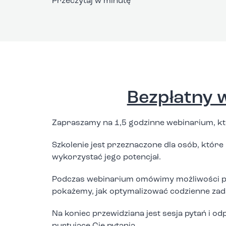
Przeczytaj w minutę
Bezpłatny w
Zapraszamy na 1,5 godzinne webinarium, kt
Szkolenie jest przeznaczone dla osób, które 
wykorzystać jego potencjał.
Podczas webinarium omówimy możliwości prac
pokażemy, jak optymalizować codzienne zad
Na koniec przewidziana jest sesja pytań i o