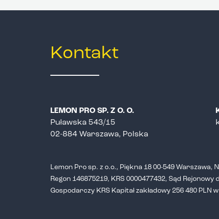
Kontakt
LEMON PRO SP. Z O. O.
Puławska 543/15
02-884 Warszawa, Polska
Lemon Pro sp. z o.o., Piękna 18 00-549 Warszawa, 
Regon 146875219, KRS 0000477432, Sąd Rejonowy dl
Gospodarczy KRS Kapitał zakładowy 256 480 PLN w 