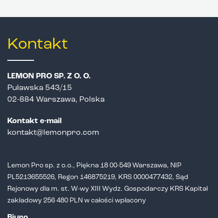
Kontakt
LEMON PRO SP. Z O. O.
Puławska 543/15
02-884 Warszawa, Polska
Kontakt e-mail
kontakt@lemonpro.com
Lemon Pro sp. z o.o., Piękna 18 00-549 Warszawa, NIP
PL5213655526,
Regon 146875219, KRS 0000477432, Sąd
Rejonowy dla m. st. W-wy XIII Wydz.
Gospodarczy KRS Kapitał
zakładowy 256 480 PLN w całości wpłacony
Biuro