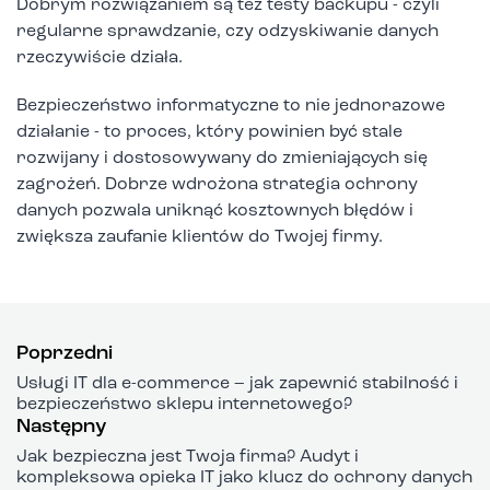
Dobrym rozwiązaniem są też testy backupu - czyli
regularne sprawdzanie, czy odzyskiwanie danych
rzeczywiście działa.
Bezpieczeństwo informatyczne to nie jednorazowe
działanie - to proces, który powinien być stale
rozwijany i dostosowywany do zmieniających się
zagrożeń. Dobrze wdrożona strategia ochrony
danych pozwala uniknąć kosztownych błędów i
zwiększa zaufanie klientów do Twojej firmy.
Poprzedni
Usługi IT dla e-commerce – jak zapewnić stabilność i
bezpieczeństwo sklepu internetowego?
Następny
Jak bezpieczna jest Twoja firma? Audyt i
kompleksowa opieka IT jako klucz do ochrony danych