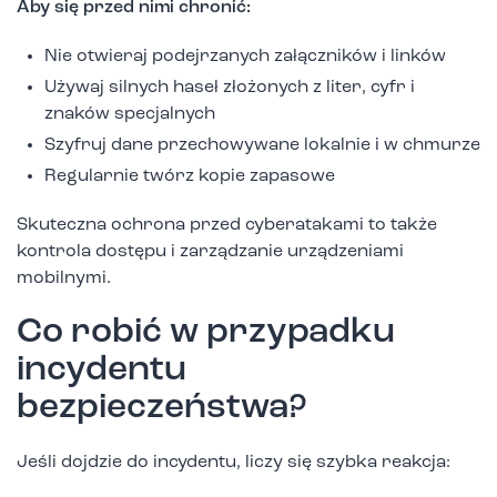
Aby się przed nimi chronić:
Nie otwieraj podejrzanych załączników i linków
Używaj silnych haseł złożonych z liter, cyfr i
znaków specjalnych
Szyfruj dane przechowywane lokalnie i w chmurze
Regularnie twórz kopie zapasowe
Skuteczna ochrona przed cyberatakami to także
kontrola dostępu i zarządzanie urządzeniami
mobilnymi.
Co robić w przypadku
incydentu
bezpieczeństwa?
Jeśli dojdzie do incydentu, liczy się szybka reakcja: