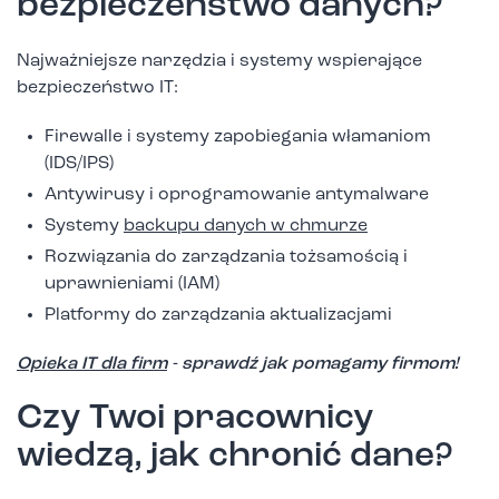
bezpieczeństwo danych?
Najważniejsze narzędzia i systemy wspierające
bezpieczeństwo IT:
Firewalle i systemy zapobiegania włamaniom
(IDS/IPS)
Antywirusy i oprogramowanie antymalware
Systemy
backupu danych w chmurze
Rozwiązania do zarządzania tożsamością i
uprawnieniami (IAM)
Platformy do zarządzania aktualizacjami
Opieka IT dla firm
- sprawdź jak pomagamy firmom!
Czy Twoi pracownicy
wiedzą, jak chronić dane?