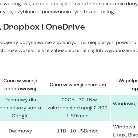
e według większości specjalistów od zabezpieczania dany
jmy się szybkiemu porównaniu tych trzech usług.
, Dropbox i OneDrive
cydujemy odzyskiwanie zapisanych na niej danych powinno 
starczy wcześniejsze zabezpieczenie się lub wyposażenie
Cena w wersji
Współpr
Cena w wersji premium
podstawowej
op
Darmowy dla
100GB - 30 TB w
Windows, 
posiadaczy konta
zależności od opcji 2-300
Google
USD/msc
Windows, O
Darmowy
1TB - 10 USD/msc
Linux, Bla