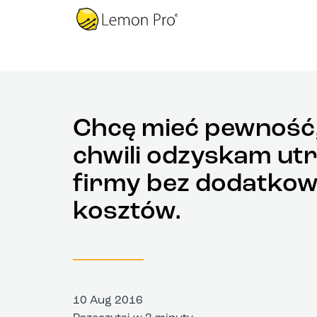
Chcę mieć pewność,
chwili odzyskam ut
firmy bez dodatko
kosztów.
10 Aug 2016