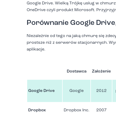
Google Drive. Wielką Trójkę usług w chmurz
OneDrive czyli produkt Microsoft. Przyjrzy
Porównanie Google Drive
Niezależnie od tego na jaką chmurę się zde
prostsze niż z serwerów stacjonarnych. Wy
aplikacje.
Dostawca
Założenie
Google Drive
Google
2012
Dropbox
Dropbox Inc.
2007