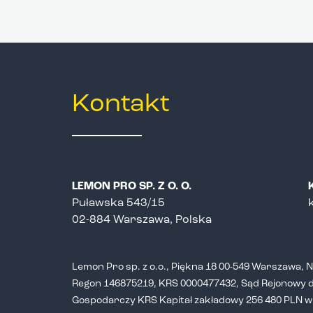
Kontakt
LEMON PRO SP. Z O. O.
Puławska 543/15
02-884 Warszawa, Polska
Lemon Pro sp. z o.o., Piękna 18 00-549 Warszawa, 
Regon 146875219, KRS 0000477432, Sąd Rejonowy dl
Gospodarczy KRS Kapitał zakładowy 256 480 PLN w 