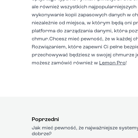
ale również wszystkich najpopularniejszych
wykonywanie kopii zapasowych danych w ch
niezależnie od miejsca, w którym będą oni pr
platforma do zarządzania danymi, która po
chmur.Chcesz mieć pewność, że w każdej c
Rozwiązaniem, które zapewni Ci pełne bezpie
przechowywać będziesz w swojej chmurze je
możesz zamówić również w
Lemon Pro
!
Poprzedni
Jak mieć pewność, że najważniejsze systemy 
dobrze?