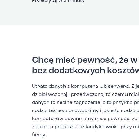
Przeczytaj w 3 minuty
Chcę mieć pewność, że w 
bez dodatkowych kosztów
Utrata danych z komputera lub serwera. Z j
działał wczoraj i przedwczoraj to czemu mia
danych to realne zagrożenie, a ta przykra p
rodzaj biznesu prowadzimy i jakiego rodza
komputerów powinniśmy mieć pewność, że w
że jest to prostsze niż kiedykolwiek i prz
firmy.