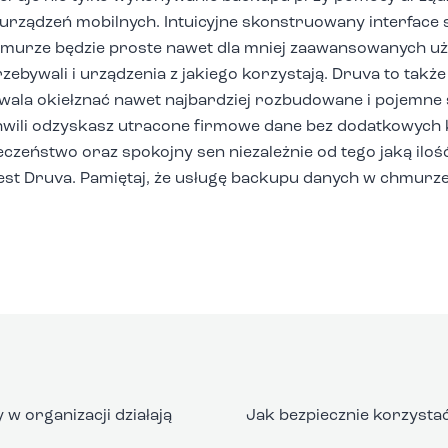
 urządzeń mobilnych. Intuicyjne skonstruowany interface 
murze będzie proste nawet dla mniej zaawansowanych u
zebywali i urządzenia z jakiego korzystają. Druva to takż
zwala okiełznać nawet najbardziej rozbudowane i pojemne
hwili odzyskasz utracone firmowe dane bez dodatkowych
czeństwo oraz spokojny sen niezależnie od tego jaką iloś
st Druva. Pamiętaj, że usługę backupu danych w chmurze
w organizacji działają
Jak bezpiecznie korzystać 