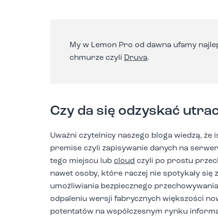
My w Lemon Pro od dawna ufamy najleps
chmurze czyli
Druva
.
Czy da się odzyskać utr
Uważni czytelnicy naszego bloga wiedzą, że
premise czyli zapisywanie danych na serwer
tego miejscu lub
cloud
czyli po prostu prze
nawet osoby, które raczej nie spotykały się
umożliwiania bezpiecznego przechowywania
odpaleniu wersji fabrycznych większości n
potentatów na współczesnym rynku informaty