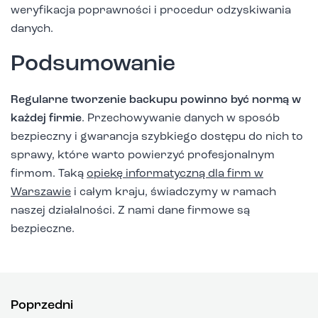
weryfikacja poprawności i procedur odzyskiwania
danych.
Podsumowanie
Regularne tworzenie backupu powinno być normą w
każdej firmie
. Przechowywanie danych w sposób
bezpieczny i gwarancja szybkiego dostępu do nich to
sprawy, które warto powierzyć profesjonalnym
firmom. Taką
opiekę informatyczną dla firm w
Warszawie
i całym kraju, świadczymy w ramach
naszej działalności. Z nami dane firmowe są
bezpieczne.
Poprzedni