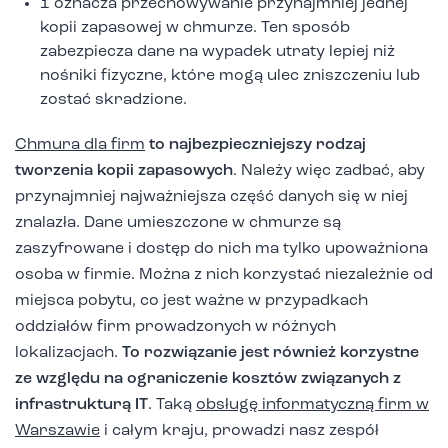
1 oznacza przechowywanie przynajmniej jednej
kopii zapasowej w chmurze. Ten sposób
zabezpiecza dane na wypadek utraty lepiej niż
nośniki fizyczne, które mogą ulec zniszczeniu lub
zostać skradzione.
Chmura dla firm
to najbezpieczniejszy rodzaj
tworzenia kopii zapasowych
. Należy więc zadbać, aby
przynajmniej najważniejsza część danych się w niej
znalazła. Dane umieszczone w chmurze są
zaszyfrowane i dostęp do nich ma tylko upoważniona
osoba w firmie. Można z nich korzystać niezależnie od
miejsca pobytu, co jest ważne w przypadkach
oddziałów firm prowadzonych w różnych
lokalizacjach.
To rozwiązanie jest również korzystne
ze względu na ograniczenie kosztów związanych z
infrastrukturą IT
. Taką
obsługę informatyczną firm w
Warszawie
i całym kraju, prowadzi nasz zespół