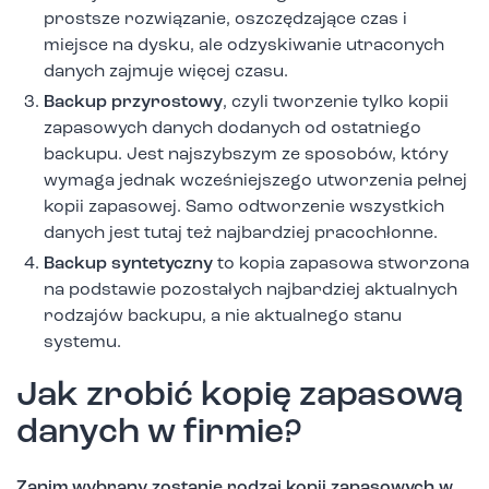
prostsze rozwiązanie, oszczędzające czas i
miejsce na dysku, ale odzyskiwanie utraconych
danych zajmuje więcej czasu.
Backup przyrostowy
, czyli tworzenie tylko kopii
zapasowych danych dodanych od ostatniego
backupu. Jest najszybszym ze sposobów, który
wymaga jednak wcześniejszego utworzenia pełnej
kopii zapasowej. Samo odtworzenie wszystkich
danych jest tutaj też najbardziej pracochłonne.
Backup syntetyczny
to kopia zapasowa stworzona
na podstawie pozostałych najbardziej aktualnych
rodzajów backupu, a nie aktualnego stanu
systemu.
Jak zrobić kopię zapasową
danych w firmie?
Zanim wybrany zostanie rodzaj kopii zapasowych w