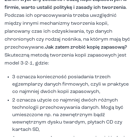
firmie, warto ustalić politykę i zasady ich tworzenia
.
Podczas ich opracowywania trzeba uwzględnić
między innymi mechanizmy tworzenia kopii,
planowany czas ich odzyskiwania, typ danych
chronionych czy rodzaj nośnika, na którym mają być
przechowywane.
Jak zatem zrobić kopię zapasową?
Skuteczną metodą tworzenia kopii zapasowych jest
model 3-2-1, gdzie:
3 oznacza konieczność posiadania trzech
egzemplarzy danych firmowych, czyli w praktyce
co najmniej dwóch kopii zapasowych,
2 oznacza użycie co najmniej dwóch różnych
technologii przechowywania danych. Mogą być
umieszczone np. na zewnętrznym bądź
wewnętrznym dysku twardym, płytach CD czy
kartach SD,