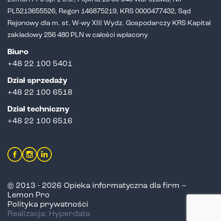
PL5213655526,
Regon 146875219, KRS 0000477432, Sąd
Rejonowy dla m. st. W-wy XIII Wydz.
Gospodarczy KRS Kapitał
zakładowy 256 480 PLN w całości wpłacony
Biuro
+48 22 100 5401
Dział sprzedaży
+
48 22 100 6518
Dział techniczny
+48 22 100 6516
© 2013 - 2026 Opieka informatyczna dla firm –
Lemon Pro
Polityka prywatności
Realizacja: Hyperdata