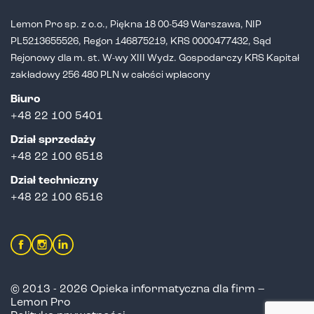
Lemon Pro sp. z o.o., Piękna 18 00-549 Warszawa, NIP
PL5213655526,
Regon 146875219, KRS 0000477432, Sąd
Rejonowy dla m. st. W-wy XIII Wydz.
Gospodarczy KRS Kapitał
zakładowy 256 480 PLN w całości wpłacony
Biuro
+48 22 100 5401
Dział sprzedaży
+
48 22 100 6518
Dział techniczny
+48 22 100 6516
© 2013 - 2026 Opieka informatyczna dla firm –
Lemon Pro