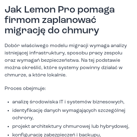
Jak Lemon Pro pomaga
firmom zaplanować
migrację do chmury
Dobór właściwego modelu migracji wymaga analizy
istniejącej infrastruktury, sposobu pracy zespołu
oraz wymagań bezpieczeństwa. Na tej podstawie
można określić, które systemy powinny działać w
chmurze, a które lokalnie.
Proces obejmuje:
analizę środowiska IT i systemów biznesowych,
identyfikację danych wymagających szczególnej
ochrony,
projekt architektury chmurowej lub hybrydowej,
konfigurację zabezpieczeń i backupu,