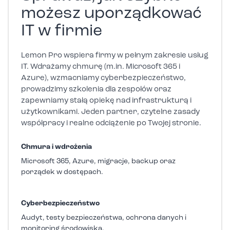
możesz uporządkować
IT w firmie
Lemon Pro wspiera firmy w pełnym zakresie usług
IT. Wdrażamy chmurę (m.in. Microsoft 365 i
Azure), wzmacniamy cyberbezpieczeństwo,
prowadzimy szkolenia dla zespołów oraz
zapewniamy stałą opiekę nad infrastrukturą i
użytkownikami. Jeden partner, czytelne zasady
współpracy i realne odciążenie po Twojej stronie.
Chmura i wdrożenia
Microsoft 365, Azure, migracje, backup oraz
porządek w dostępach.
Cyberbezpieczeństwo
Audyt, testy bezpieczeństwa, ochrona danych i
monitoring środowiska.