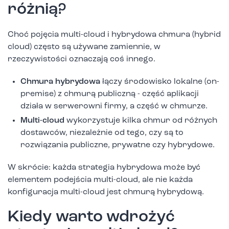
różnią?
Choć pojęcia multi-cloud i hybrydowa chmura (hybrid
cloud) często są używane zamiennie, w
rzeczywistości oznaczają coś innego.
Chmura hybrydowa
łączy środowisko lokalne (on-
premise) z chmurą publiczną - część aplikacji
działa w serwerowni firmy, a część w chmurze.
Multi-cloud
wykorzystuje kilka chmur od różnych
dostawców, niezależnie od tego, czy są to
rozwiązania publiczne, prywatne czy hybrydowe.
W skrócie: każda strategia hybrydowa może być
elementem podejścia multi-cloud, ale nie każda
konfiguracja multi-cloud jest chmurą hybrydową.
Kiedy warto wdrożyć