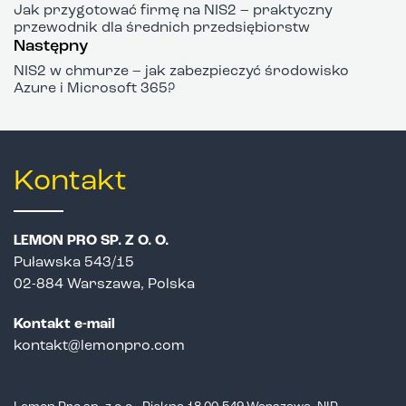
Jak przygotować firmę na NIS2 – praktyczny
przewodnik dla średnich przedsiębiorstw
Następny
NIS2 w chmurze – jak zabezpieczyć środowisko
Azure i Microsoft 365?
Kontakt
LEMON PRO SP. Z O. O.
Puławska 543/15
02-884 Warszawa, Polska
Kontakt e-mail
kontakt@lemonpro.com