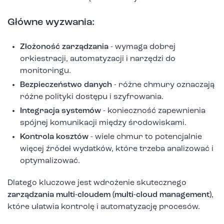
Główne wyzwania:
Złożoność zarządzania
- wymaga dobrej
orkiestracji, automatyzacji i narzędzi do
monitoringu.
Bezpieczeństwo danych
- różne chmury oznaczają
różne polityki dostępu i szyfrowania.
Integracja systemów
- konieczność zapewnienia
spójnej komunikacji między środowiskami.
Kontrola kosztów
- wiele chmur to potencjalnie
więcej źródeł wydatków, które trzeba analizować i
optymalizować.
Dlatego kluczowe jest wdrożenie skutecznego
zarządzania multi-cloudem (multi-cloud management)
,
które ułatwia kontrolę i automatyzację procesów.