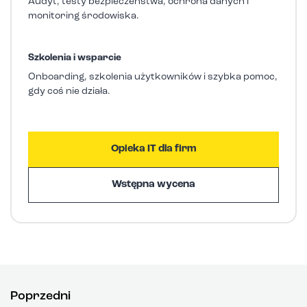
Audyt, testy bezpieczeństwa, ochrona danych i
monitoring środowiska.
Szkolenia i wsparcie
Onboarding, szkolenia użytkowników i szybka pomoc,
gdy coś nie działa.
Opieka IT dla firm
Wstępna wycena
Poprzedni