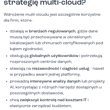
strategię multi-cloud?
Wdrożenie multi-cloudu jest szczególnie korzystne
dla firm, które:
działają w
branżach regulowanych
, gdzie dane
muszą być przechowywane w określonych
lokalizacjach lub chmurach certyfikowanych pod
kątem zgodności,
obsługują
globalnych użytkowników
i potrzebują
rozproszonych centrów danych,
stawiają na
niezawodność i ciągłość usług
- nawet
w przypadku awarii jednej platformy,
prowadzą
intensywne analizy danych
lub projekty
AI, korzystając z różnych narzędzi dostępnych u
poszczególnych dostawców,
chcą
zwiększyć kontrolę nad kosztami IT
i
elastycznie zarządzać budżetem,