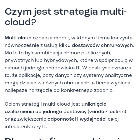
Czym jest strategia multi-
cloud?
Multi-cloud
oznacza model, w którym firma korzysta
równocześnie z usług
kilku dostawców chmurowych
.
Może to być kombinacja chmur publicznych,
prywatnych lub hybrydowych, które współpracują w
ramach jednego środowiska IT. W praktyce oznacza
to, że aplikacje, bazy danych czy systemy analityczne
mogą działać w różnych chmurach, a firma wybiera
najlepsze narzędzie do konkretnego zadania.
Celem strategii multi-cloud jest
uniknięcie
uzależnienia od jednego dostawcy (vendor lock-in)
oraz zwiększenie
odporności i wydajności
całej
infrastruktury IT.