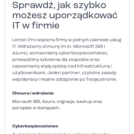
Sprawdź, jak szybko
możesz uporządkować
IT w firmie
Lemon Pro wspiera firmy w pełnym zakresie usług
IT. Wdrażamy chmurę (m.in. Microsoft 365 i
Azure), wzmacniamy cyberbezpieczeństwo,
prowadzimy szkolenia dla zespołów oraz
zapewniamy stałą opiekę nad infrastrukturą i
użytkownikami. Jeden partner, czytelne zasady
współpracy i realne odciążenie po Twojej stronie.
Chmura i wdrożenia
Microsoft 365, Azure, migracje, backup oraz
porządek w dostępach.
Cyberbezpieczeństwo