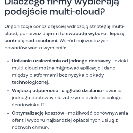
Dlaczego firmy wybierają
podejście multi-cloud?
Organizacje coraz częściej wdrażają strategię multi-
cloud, ponieważ daje im to
swobodę wyboru i lepszą
kontrolę nad zasobami
. Wśród najczęstszych
powodów warto wymienić:
Unikanie uzależnienia od jednego dostawcy
- dzięki
multi-cloud można migrować aplikacje i dane
między platformami bez ryzyka blokady
technologicznej.
Większą odporność i ciągłość działania
- awaria
jednego dostawcy nie zatrzyma działania całego
środowiska IT.
Optymalizację kosztów
- możliwość porównywania
ofert i wyboru najbardziej opłacalnych usług z
różnych chmur.