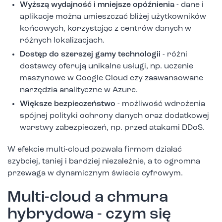
Wyższą wydajność i mniejsze opóźnienia
- dane i
aplikacje można umieszczać bliżej użytkowników
końcowych, korzystając z centrów danych w
różnych lokalizacjach.
Dostęp do szerszej gamy technologii
- różni
dostawcy oferują unikalne usługi, np. uczenie
maszynowe w Google Cloud czy zaawansowane
narzędzia analityczne w Azure.
Większe bezpieczeństwo
- możliwość wdrożenia
spójnej polityki ochrony danych oraz dodatkowej
warstwy zabezpieczeń, np. przed atakami DDoS.
W efekcie multi-cloud pozwala firmom działać
szybciej, taniej i bardziej niezależnie, a to ogromna
przewaga w dynamicznym świecie cyfrowym.
Multi-cloud a chmura
hybrydowa - czym się