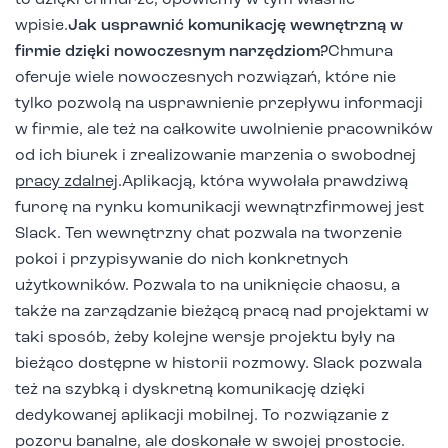
to dzięki chmurze, opowiemy w tym właśnie
wpisie.
Jak usprawnić komunikację wewnętrzną w
firmie dzięki nowoczesnym narzędziom?
Chmura
oferuje wiele nowoczesnych rozwiązań, które nie
tylko pozwolą na usprawnienie przepływu informacji
w firmie, ale też na całkowite uwolnienie pracowników
od ich biurek i zrealizowanie marzenia o swobodnej
pracy zdalnej
.Aplikacją, która wywołała prawdziwą
furorę na rynku komunikacji wewnątrzfirmowej jest
Slack. Ten wewnętrzny chat pozwala na tworzenie
pokoi i przypisywanie do nich konkretnych
użytkowników. Pozwala to na uniknięcie chaosu, a
także na zarządzanie bieżącą pracą nad projektami w
taki sposób, żeby kolejne wersje projektu były na
bieżąco dostępne w historii rozmowy. Slack pozwala
też na szybką i dyskretną komunikację dzięki
dedykowanej aplikacji mobilnej. To rozwiązanie z
pozoru banalne, ale doskonałe w swojej prostocie.