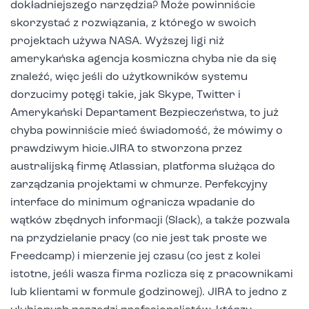
dokładniejszego narzędzia? Może powinniście
skorzystać z rozwiązania, z którego w swoich
projektach używa NASA. Wyższej ligi niż
amerykańska agencja kosmiczna chyba nie da się
znaleźć, więc jeśli do użytkowników systemu
dorzucimy potęgi takie, jak Skype, Twitter i
Amerykański Departament Bezpieczeństwa, to już
chyba powinniście mieć świadomość, że mówimy o
prawdziwym hicie.JIRA to stworzona przez
australijską firmę Atlassian, platforma służąca do
zarządzania projektami w chmurze. Perfekcyjny
interface do minimum ogranicza wpadanie do
wątków zbędnych informacji (Slack), a także pozwala
na przydzielanie pracy (co nie jest tak proste we
Freedcamp) i mierzenie jej czasu (co jest z kolei
istotne, jeśli wasza firma rozlicza się z pracownikami
lub klientami w formule godzinowej). JIRA to jedno z