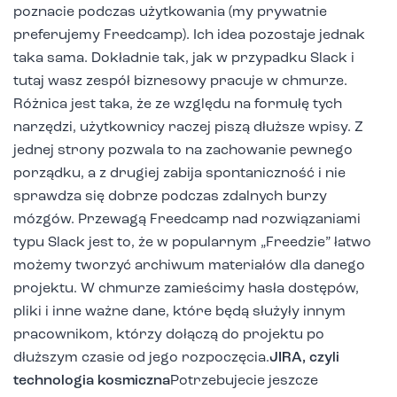
poznacie podczas użytkowania (my prywatnie
preferujemy Freedcamp). Ich idea pozostaje jednak
taka sama. Dokładnie tak, jak w przypadku Slack i
tutaj wasz zespół biznesowy pracuje w chmurze.
Różnica jest taka, że ze względu na formułę tych
narzędzi, użytkownicy raczej piszą dłuższe wpisy. Z
jednej strony pozwala to na zachowanie pewnego
porządku, a z drugiej zabija spontaniczność i nie
sprawdza się dobrze podczas zdalnych burzy
mózgów. Przewagą Freedcamp nad rozwiązaniami
typu Slack jest to, że w popularnym „Freedzie” łatwo
możemy tworzyć archiwum materiałów dla danego
projektu. W chmurze zamieścimy hasła dostępów,
pliki i inne ważne dane, które będą służyły innym
pracownikom, którzy dołączą do projektu po
dłuższym czasie od jego rozpoczęcia.
JIRA, czyli
technologia kosmiczna
Potrzebujecie jeszcze