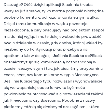
Dlaczego? Otóż dzięki aplikacji Slack nie trzeba
wysyłać już smsów, tylko można poprosić niezbędną
osobę o komentarz od razu w konkretnym wątku.
Dzięki temu komunikacja w wątku pozostaje
niezakłócona, a cały pracujący nad projektem zespół
ma do niej wgląd i może dalej swobodnie prowadzić
swoje działania w czasie, gdy osoba, której wkład był
niezbędny do kontynuacji prac przebywa na
spotkaniu lub w delegacji.
Jeśli nie Slack to co?
Slack
charakteryzuje się komunikacją bezpośrednią w
czasie rzeczywistym i tak, jak pisaliśmy przypomina
raczej chat, czy komunikator w typie Messengera.
Jeśli nie lubicie tego typu rozwiązań i wychowaliście
się we wspaniałej epoce forów to być może
powinniście zainteresować się rozwiązaniami takimi
jak Freedcamp czy Basecamp. Podobne z nazwy
platformy różnią się drobnymi szczegółami, które