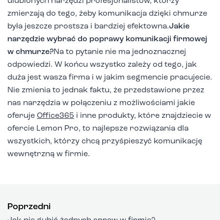
ulubionych narzędzi profesjonalistów, którzy
zmierzają do tego, żeby komunikacja dzięki chmurze
była jeszcze prostsza i bardziej efektowna.
Jakie
narzędzie wybrać do poprawy komunikacji firmowej
w chmurze?
Na to pytanie nie ma jednoznacznej
odpowiedzi. W końcu wszystko zależy od tego, jak
duża jest wasza firma i w jakim segmencie pracujecie.
Nie zmienia to jednak faktu, że przedstawione przez
nas narzędzia w połączeniu z możliwościami jakie
oferuje
Office365
i inne produkty, które znajdziecie w
ofercie Lemon Pro, to najlepsze rozwiązania dla
wszystkich, którzy chcą przyśpieszyć komunikację
wewnętrzną w firmie.
Poprzedni