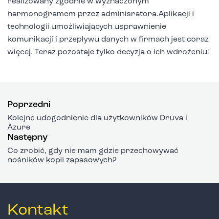
realizowany zgodnie w wyznaczonym
harmonogramem przez adminisratora.
Aplikacji i
technologii umożliwiających usprawnienie
komunikacji i przepływu danych w firmach jest coraz
więcej. Teraz pozostaje tylko decyzja o ich wdrożeniu!
Poprzedni
Kolejne udogodnienie dla użytkowników Druva i
Azure
Następny
Co zrobić, gdy nie mam gdzie przechowywać
nośników kopii zapasowych?
Kontakt