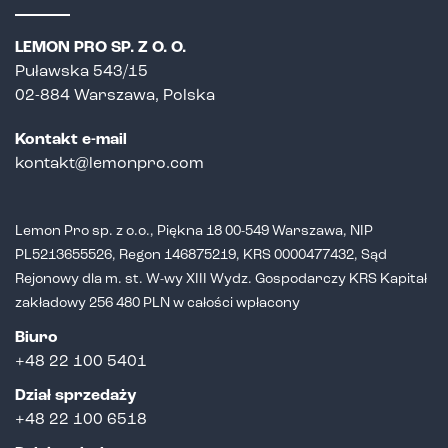
LEMON PRO SP. Z O. O.
Puławska 543/15
02-884 Warszawa, Polska
Kontakt e-mail
kontakt@lemonpro.com
Lemon Pro sp. z o.o., Piękna 18 00-549 Warszawa, NIP
PL5213655526,
Regon 146875219, KRS 0000477432, Sąd
Rejonowy dla m. st. W-wy XIII Wydz.
Gospodarczy KRS Kapitał
zakładowy 256 480 PLN w całości wpłacony
Biuro
+48 22 100 5401
Dział sprzedaży
+
48 22 100 6518