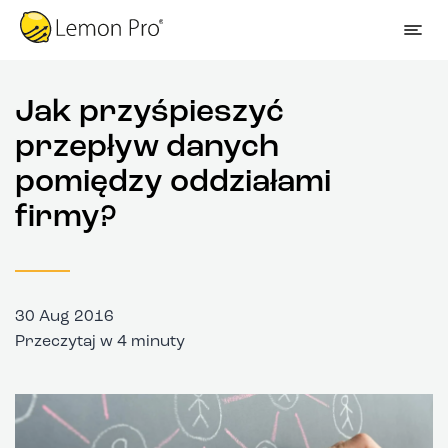
Jak przyśpieszyć
przepływ danych
pomiędzy oddziałami
firmy?
30 Aug 2016
Przeczytaj w 4 minuty