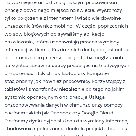
najważniejsze umożliwiają naszym pracownikom
pracę z dowolnego miejsca na świecie. Wystarczy
tylko połączenie z Internetem i właściwie dowolne
urządzenie (również mobilne). W części poprzednich
wpisów blogowych opisywaliśmy aplikacje i
rozwiązania, które usprawniają proces wymiany
informacji w firmie. Każda z nich dostępna jest online,
a dostarczające je firmy dbają o to by mogły z nich
korzystać zarówno osoby pracujące na tradycyjnych
urządzeniach takich jak laptop czy komputer
stacjonarny jak również pracownicy korzystający z
tabletów i smartfonów niezależnie od tego na jakim
systemie operacyjnym one pracują.
Usługa
przechowywania danych w chmurze przy pomocy
platform takich jak Dropbox czy Google Cloud.
Platformy dyskusyjne służące do wymiany informacji
i budowania społeczności dookoła projektu takie jak