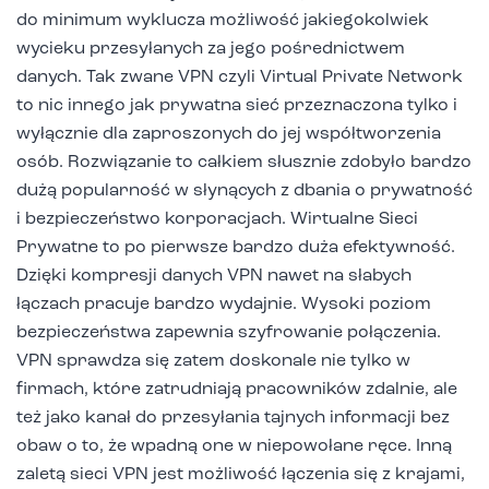
do minimum wyklucza możliwość jakiegokolwiek
wycieku przesyłanych za jego pośrednictwem
danych. Tak zwane VPN czyli Virtual Private Network
to nic innego jak prywatna sieć przeznaczona tylko i
wyłącznie dla zaproszonych do jej współtworzenia
osób. Rozwiązanie to całkiem słusznie zdobyło bardzo
dużą popularność w słynących z dbania o prywatność
i bezpieczeństwo korporacjach. Wirtualne Sieci
Prywatne to po pierwsze bardzo duża efektywność.
Dzięki kompresji danych VPN nawet na słabych
łączach pracuje bardzo wydajnie. Wysoki poziom
bezpieczeństwa zapewnia szyfrowanie połączenia.
VPN sprawdza się zatem doskonale nie tylko w
firmach, które zatrudniają pracowników zdalnie, ale
też jako kanał do przesyłania tajnych informacji bez
obaw o to, że wpadną one w niepowołane ręce. Inną
zaletą sieci VPN jest możliwość łączenia się z krajami,