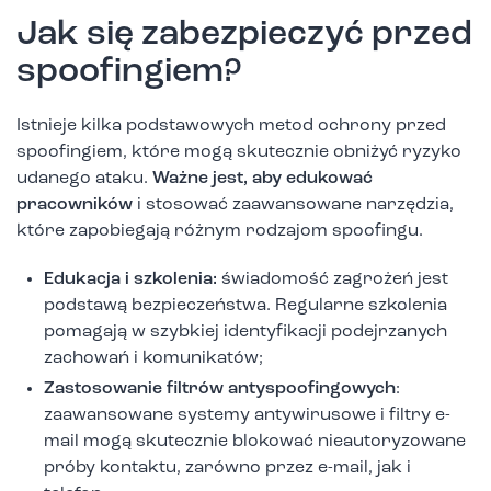
Jak się zabezpieczyć przed
spoofingiem?
Istnieje kilka podstawowych metod ochrony przed
spoofingiem, które mogą skutecznie obniżyć ryzyko
udanego ataku.
Ważne jest, aby edukować
pracowników
i stosować zaawansowane narzędzia,
które zapobiegają różnym rodzajom spoofingu.
Edukacja i szkolenia:
świadomość zagrożeń jest
podstawą bezpieczeństwa. Regularne szkolenia
pomagają w szybkiej identyfikacji podejrzanych
zachowań i komunikatów;
Zastosowanie filtrów antyspoofingowych
:
zaawansowane systemy antywirusowe i filtry e-
mail mogą skutecznie blokować nieautoryzowane
próby kontaktu, zarówno przez e-mail, jak i