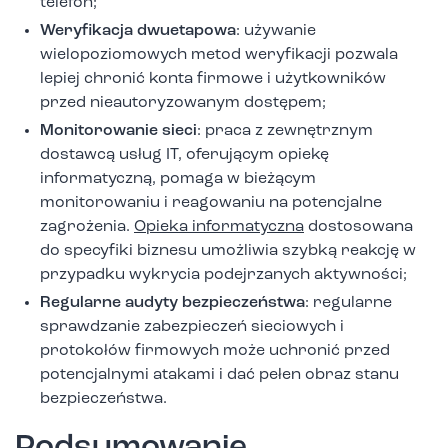
telefon;
Weryfikacja dwuetapowa
: używanie
wielopoziomowych metod weryfikacji pozwala
lepiej chronić konta firmowe i użytkowników
przed nieautoryzowanym dostępem;
Monitorowanie sieci
: praca z zewnętrznym
dostawcą usług IT, oferującym opiekę
informatyczną, pomaga w bieżącym
monitorowaniu i reagowaniu na potencjalne
zagrożenia.
Opieka informatyczna
dostosowana
do specyfiki biznesu umożliwia szybką reakcję w
przypadku wykrycia podejrzanych aktywności;
Regularne audyty bezpieczeństwa
: regularne
sprawdzanie zabezpieczeń sieciowych i
protokołów firmowych może uchronić przed
potencjalnymi atakami i dać pełen obraz stanu
bezpieczeństwa.