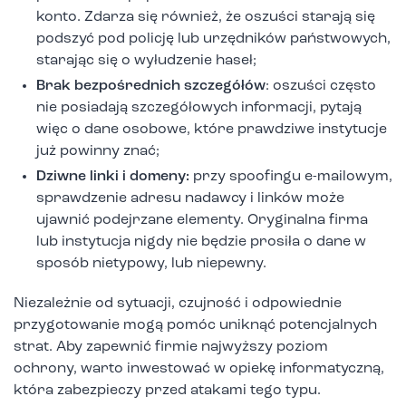
konto. Zdarza się również, że oszuści starają się
podszyć pod policję lub urzędników państwowych,
starając się o wyłudzenie haseł;
Brak bezpośrednich szczegółów
: oszuści często
nie posiadają szczegółowych informacji, pytają
więc o dane osobowe, które prawdziwe instytucje
już powinny znać;
Dziwne linki i domeny:
przy spoofingu e-mailowym,
sprawdzenie adresu nadawcy i linków może
ujawnić podejrzane elementy. Oryginalna firma
lub instytucja nigdy nie będzie prosiła o dane w
sposób nietypowy, lub niepewny.
Niezależnie od sytuacji, czujność i odpowiednie
przygotowanie mogą pomóc uniknąć potencjalnych
strat. Aby zapewnić firmie najwyższy poziom
ochrony, warto inwestować w opiekę informatyczną,
która zabezpieczy przed atakami tego typu.