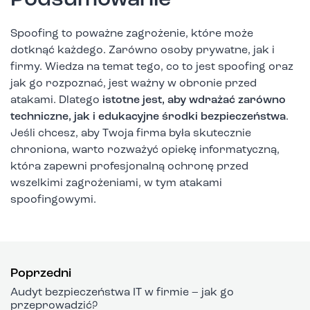
Podsumowanie
Spoofing to poważne zagrożenie, które może
dotknąć każdego. Zarówno osoby prywatne, jak i
firmy. Wiedza na temat tego, co to jest spoofing oraz
jak go rozpoznać, jest ważny w obronie przed
atakami. Dlatego
istotne jest, aby wdrażać zarówno
techniczne, jak i edukacyjne środki bezpieczeństwa
.
Jeśli chcesz, aby Twoja firma była skutecznie
chroniona, warto rozważyć opiekę informatyczną,
która zapewni profesjonalną ochronę przed
wszelkimi zagrożeniami, w tym atakami
spoofingowymi.
Poprzedni
Audyt bezpieczeństwa IT w firmie – jak go
przeprowadzić?