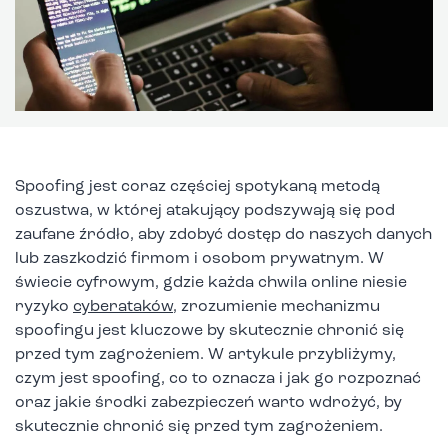
Spoofing jest coraz częściej spotykaną metodą
oszustwa, w której atakujący podszywają się pod
zaufane źródło, aby zdobyć dostęp do naszych danych
lub zaszkodzić firmom i osobom prywatnym. W
świecie cyfrowym, gdzie każda chwila online niesie
ryzyko
cyberataków
, zrozumienie mechanizmu
spoofingu jest kluczowe by skutecznie chronić się
przed tym zagrożeniem. W artykule przybliżymy,
czym jest spoofing, co to oznacza i jak go rozpoznać
oraz jakie środki zabezpieczeń warto wdrożyć, by
skutecznie chronić się przed tym zagrożeniem.