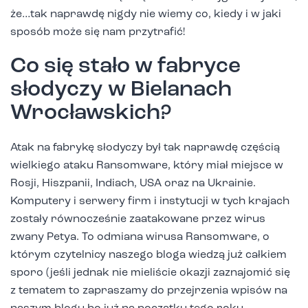
że…tak naprawdę nigdy nie wiemy co, kiedy i w jaki
sposób może się nam przytrafić!
Co się stało w fabryce
słodyczy w Bielanach
Wrocławskich?
Atak na fabrykę słodyczy był tak naprawdę częścią
wielkiego ataku Ransomware, który miał miejsce w
Rosji, Hiszpanii, Indiach, USA oraz na Ukrainie.
Komputery i serwery firm i instytucji w tych krajach
zostały równocześnie zaatakowane przez wirus
zwany Petya. To odmiana wirusa Ransomware, o
którym czytelnicy naszego bloga wiedzą już całkiem
sporo (jeśli jednak nie mieliście okazji zaznajomić się
z tematem to zapraszamy do przejrzenia wpisów na