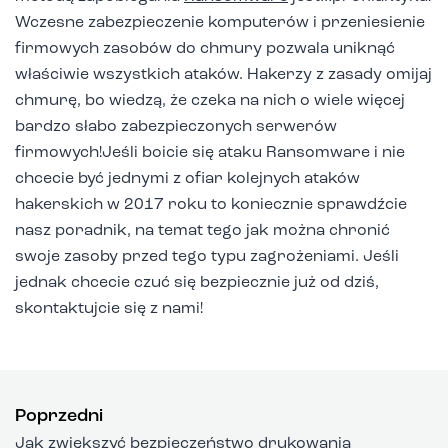
Wczesne zabezpieczenie komputerów i przeniesienie
firmowych zasobów do chmury pozwala uniknąć
właściwie wszystkich ataków. Hakerzy z zasady omijaj
chmurę, bo wiedzą, że czeka na nich o wiele więcej
bardzo słabo zabezpieczonych serwerów
firmowych!Jeśli boicie się ataku Ransomware i nie
chcecie być jednymi z ofiar kolejnych ataków
hakerskich w 2017 roku to koniecznie sprawdźcie
nasz poradnik, na temat tego jak można chronić
swoje zasoby przed tego typu zagrożeniami. Jeśli
jednak chcecie czuć się bezpiecznie już od dziś,
skontaktujcie się z nami!
Poprzedni
Jak zwiększyć bezpieczeństwo drukowania