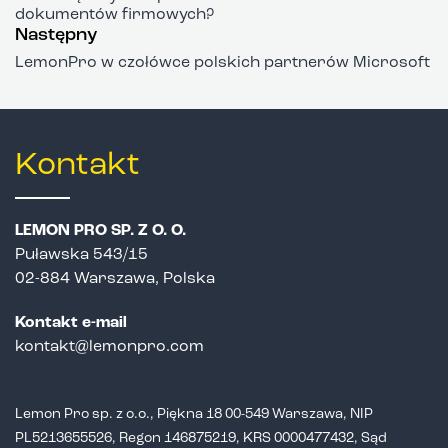
dokumentów firmowych?
Następny
LemonPro w czołówce polskich partnerów Microsoft
Kontakt
LEMON PRO SP. Z O. O.
Puławska 543/15
02-884 Warszawa, Polska
Kontakt e-mail
kontakt@lemonpro.com
Lemon Pro sp. z o.o., Piękna 18 00-549 Warszawa, NIP
PL5213655526,
Regon 146875219, KRS 0000477432, Sąd