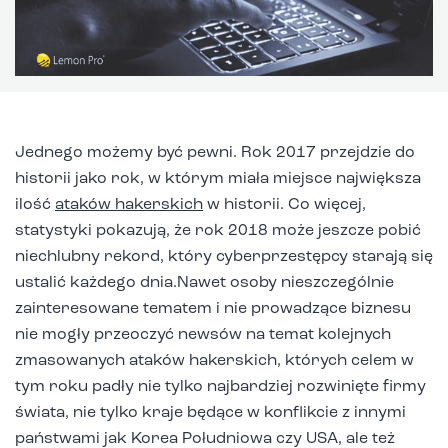
Jednego możemy być pewni. Rok 2017 przejdzie do
historii jako rok, w którym miała miejsce największa
ilość
ataków hakerskich
w historii. Co więcej,
statystyki pokazują, że rok 2018 może jeszcze pobić
niechlubny rekord, który cyberprzestępcy starają się
ustalić każdego dnia.Nawet osoby nieszczególnie
zainteresowane tematem i nie prowadzące biznesu
nie mogły przeoczyć newsów na temat kolejnych
zmasowanych ataków hakerskich, których celem w
tym roku padły nie tylko najbardziej rozwinięte firmy
świata, nie tylko kraje będące w konflikcie z innymi
państwami jak Korea Południowa czy USA, ale też