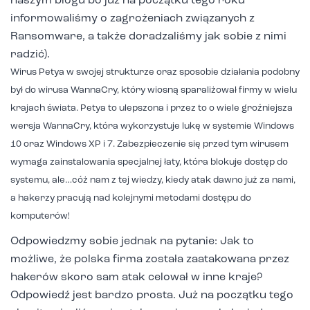
naszym blogu bo już na początku tego roku
informowaliśmy o zagrożeniach związanych z
Ransomware, a także doradzaliśmy jak sobie z nimi
radzić).
Wirus Petya w swojej strukturze oraz sposobie działania podobny
był do wirusa WannaCry, który wiosną sparaliżował firmy w wielu
krajach świata. Petya to ulepszona i przez to o wiele groźniejsza
wersja WannaCry, która wykorzystuje lukę w systemie Windows
10 oraz Windows XP i 7. Zabezpieczenie się przed tym wirusem
wymaga zainstalowania specjalnej łaty, która blokuje dostęp do
systemu, ale…cóż nam z tej wiedzy, kiedy atak dawno już za nami,
a hakerzy pracują nad kolejnymi metodami dostępu do
komputerów!
Odpowiedzmy sobie jednak na pytanie: Jak to
możliwe, że polska firma została zaatakowana przez
hakerów skoro sam atak celował w inne kraje?
Odpowiedź jest bardzo prosta. Już na początku tego