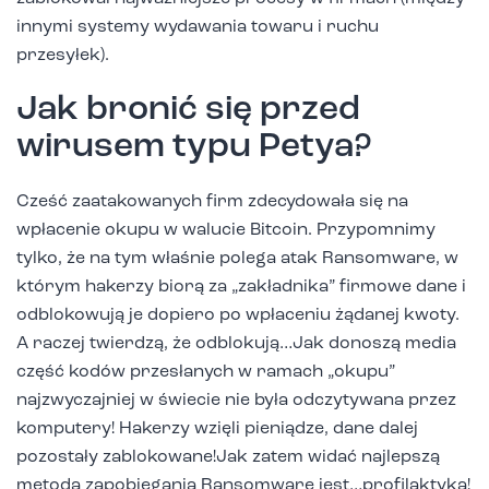
innymi systemy wydawania towaru i ruchu
przesyłek).
Jak bronić się przed
wirusem typu Petya?
Cześć zaatakowanych firm zdecydowała się na
wpłacenie okupu w walucie Bitcoin. Przypomnimy
tylko, że na tym właśnie polega atak Ransomware, w
którym hakerzy biorą za „zakładnika” firmowe dane i
odblokowują je dopiero po wpłaceniu żądanej kwoty.
A raczej twierdzą, że odblokują…Jak donoszą media
część kodów przesłanych w ramach „okupu”
najzwyczajniej w świecie nie była odczytywana przez
komputery! Hakerzy wzięli pieniądze, dane dalej
pozostały zablokowane!Jak zatem widać najlepszą
metodą zapobiegania
Ransomware
jest…profilaktyka!