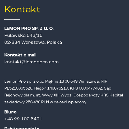
Kontakt
LEMON PRO SP. Z O. O.
Puławska 543/15
02-884 Warszawa, Polska
Kontakt e-mail
kontakt@lemonpro.com
Lemon Pro sp. z o.o., Piękna 18 00-549 Warszawa, NIP
PL5213655526,
Regon 146875219, KRS 0000477432, Sąd
Rejonowy dla m. st. W-wy XIII Wydz.
Gospodarczy KRS Kapitał
zakładowy 256 480 PLN w całości wpłacony
Biuro
+48 22 100 5401