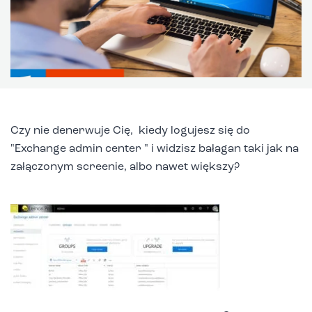
Czy nie denerwuje Cię, kiedy logujesz się do
"Exchange admin center " i widzisz bałagan taki jak na
załączonym screenie, albo nawet większy?