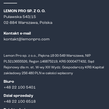
LEMON PRO SP. Z O. O.
Puławska 543/15
02-884 Warszawa, Polska
Kontakt e-mail
kontakt@lemonpro.com
Lemon Pro sp. z o.o., Piękna 18 00-549 Warszawa, NIP
PL5213655526,
Regon 146875219, KRS 0000477432, Sąd
Rejonowy dla m. st. W-wy XIII Wydz.
Gospodarczy KRS Kapitał
zakładowy 256 480 PLN w całości wpłacony
Biuro
+48 22 100 5401
Dział sprzedaży
+
48 22 100 6518