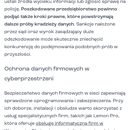
ustali źródła wycieku informacji lub zgłosić sprawę na
policję.
Poszkodowane przedsiębiorstwo powinno
podjąć także kroki prawne, które powstrzymają
dalsze próby kradzieży danych
. Sankcje nałożone
przez sąd oraz wyrok zasądzający duże
odszkodowanie może skutecznie zniechęcić
konkurencję do podejmowania podobnych prób w
przyszłości.
Ochrona danych firmowych w
cyberprzestrzeni
Bezpieczeństwo danych firmowych w sieci zapewniają
sprawdzone oprogramowania i zabezpieczenia. Przy
ich doborze, instalacji i obsłudze warto skorzystać z
usług specjalistycznych firm, takich jak Lemon Pro,
która oferuje
obsługę informatyczną firm w