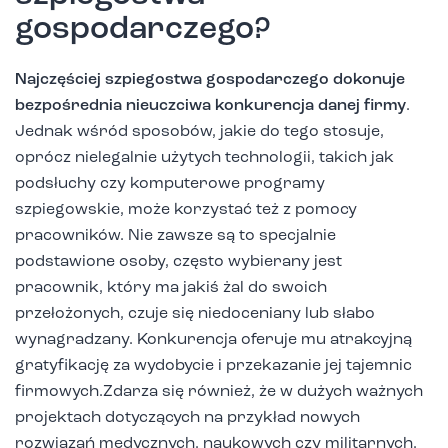
gospodarczego?
Najczęściej szpiegostwa gospodarczego dokonuje
bezpośrednia nieuczciwa konkurencja danej firmy
.
Jednak wśród sposobów, jakie do tego stosuje,
oprócz nielegalnie użytych technologii, takich jak
podsłuchy czy komputerowe programy
szpiegowskie, może korzystać też z pomocy
pracowników. Nie zawsze są to specjalnie
podstawione osoby, często wybierany jest
pracownik, który ma jakiś żal do swoich
przełożonych, czuje się niedoceniany lub słabo
wynagradzany. Konkurencja oferuje mu atrakcyjną
gratyfikację za wydobycie i przekazanie jej tajemnic
firmowych.Zdarza się również, że w dużych ważnych
projektach dotyczących na przykład nowych
rozwiązań medycznych, naukowych czy militarnych,