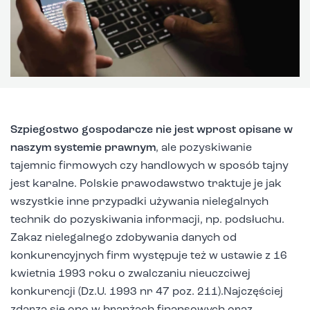
Szpiegostwo gospodarcze nie jest wprost opisane w
naszym systemie prawnym
, ale pozyskiwanie
tajemnic firmowych czy handlowych w sposób tajny
jest karalne. Polskie prawodawstwo traktuje je jak
wszystkie inne przypadki używania nielegalnych
technik do pozyskiwania informacji, np. podsłuchu.
Zakaz nielegalnego zdobywania danych od
konkurencyjnych firm występuje też w ustawie z 16
kwietnia 1993 roku o zwalczaniu nieuczciwej
konkurencji (Dz.U. 1993 nr 47 poz. 211).Najczęściej