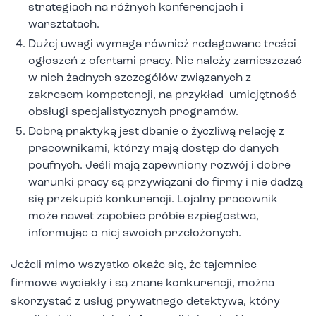
strategiach na różnych konferencjach i
warsztatach.
Dużej uwagi wymaga również redagowane treści
ogłoszeń z ofertami pracy. Nie należy zamieszczać
w nich żadnych szczegółów związanych z
zakresem kompetencji, na przykład umiejętność
obsługi specjalistycznych programów.
Dobrą praktyką jest dbanie o życzliwą relację z
pracownikami, którzy mają dostęp do danych
poufnych. Jeśli mają zapewniony rozwój i dobre
warunki pracy są przywiązani do firmy i nie dadzą
się przekupić konkurencji. Lojalny pracownik
może nawet zapobiec próbie szpiegostwa,
informując o niej swoich przełożonych.
Jeżeli mimo wszystko okaże się, że tajemnice
firmowe wyciekły i są znane konkurencji, można
skorzystać z usług prywatnego detektywa, który