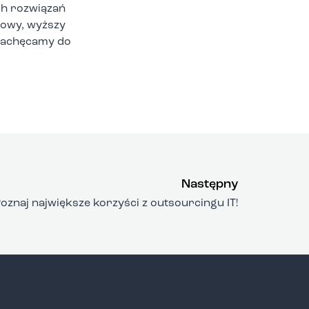
ch rozwiązań
nowy, wyższy
 zachęcamy do
Następny
oznaj największe korzyści z outsourcingu IT!