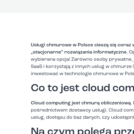
Usługi chmurowe w Polsce cieszą się coraz
„stacjonarne” rozwiązania informatyczne
. 
wybierana opcja! Zarówno osoby prywatne, j
SaaS i korzystają z innych usług w chmurze 
inwestować w technologie chmurowe w Pol
Co to jest cloud co
Cloud computing jest chmurą obliczeniową
.
pośrednictwem dostawcy usługi. Cloud comp
usług, dostępu do baz danych, czy udostępn
Na czym polega prz