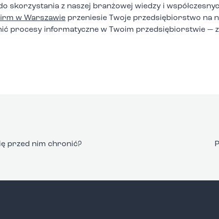
do skorzystania z naszej branżowej wiedzy i współczesny
 firm w Warszawie
przeniesie Twoje przedsiębiorstwo na 
nić procesy informatyczne w Twoim przedsiębiorstwie —
się przed nim chronić?
P