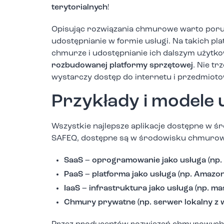
terytorialnych
!
Opisując rozwiązania chmurowe warto poru
udostępnianie w formie usługi. Na takich pl
chmurze i udostępnianie ich dalszym użytko
rozbudowanej platformy sprzętowej
. Nie t
wystarczy dostęp do internetu i przedmioto
Przykłady i modele
Wszystkie najlepsze aplikacje dostępne w 
SAFEQ, dostępne są w środowisku chmurowy
SaaS – oprogramowanie jako usługa (np.
PaaS – platforma jako usługa (np. Amazo
IaaS – infrastruktura jako usługa (np. m
Chmury prywatne (np. serwer lokalny z 