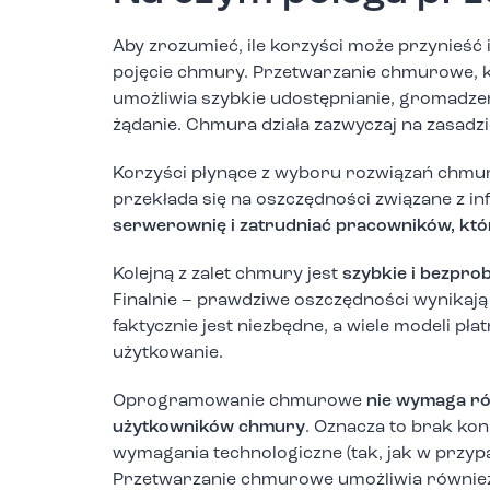
Aby zrozumieć, ile korzyści może przynieść
pojęcie chmury. Przetwarzanie chmurowe, k
umożliwia szybkie udostępnianie, gromadze
żądanie. Chmura działa zazwyczaj na zasadzi
Korzyści płynące z wyboru rozwiązań chmur
przekłada się na oszczędności związane z i
serwerownię i zatrudniać pracowników, któ
Kolejną z zalet chmury jest
szybkie i bezpr
Finalnie – prawdziwe oszczędności wynikają
faktycznie jest niezbędne, a wiele modeli płat
użytkowanie.
Oprogramowanie chmurowe
nie wymaga ró
użytkowników chmury
. Oznacza to brak kon
wymagania technologiczne (tak, jak w przy
Przetwarzanie chmurowe umożliwia również