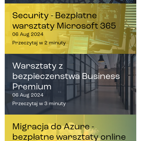
Security - Bezpłatne
warsztaty Microsoft 365
06 Aug 2024
Przeczytaj w 2 minuty
Warsztaty z
bezpieczenstwa Business
Premium
06 Aug 2024
Przeczytaj w 3 minuty
Migracja do Azure -
bezpłatne warsztaty online