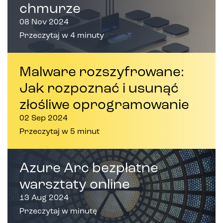
chmurze
08 Nov 2024
Przeczytaj w 4 minuty
Malware rozszyfrowane:
Jak rozpoznać i usunąć
złośliwe oprogramowanie
02 Sep 2024
Przeczytaj w 5 minut
Azure Arc bezpłatne
warsztaty online
13 Aug 2024
Przeczytaj w minutę