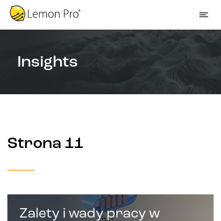
Insights
Strona 11
Zalety i wady pracy w