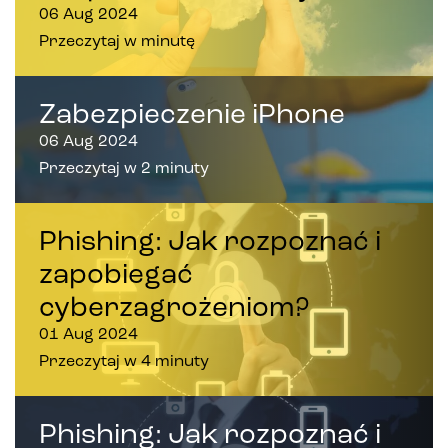
06 Aug 2024
Przeczytaj w minutę
Zabezpieczenie iPhone
06 Aug 2024
Przeczytaj w 2 minuty
Phishing: Jak rozpoznać i
zapobiegać
cyberzagrożeniom?
01 Aug 2024
Przeczytaj w 4 minuty
Phishing: Jak rozpoznać i