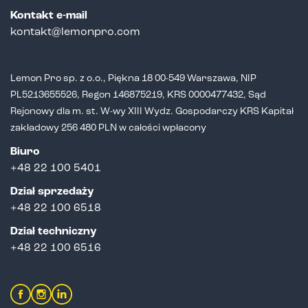
Kontakt e-mail
kontakt@lemonpro.com
Lemon Pro sp. z o.o., Piękna 18 00-549 Warszawa, NIP
PL5213655526,
Regon 146875219, KRS 0000477432, Sąd
Rejonowy dla m. st. W-wy XIII Wydz.
Gospodarczy KRS Kapitał
zakładowy 256 480 PLN w całości wpłacony
Biuro
+48 22 100 5401
Dział sprzedaży
+
48 22 100 6518
Dział techniczny
+48 22 100 6516