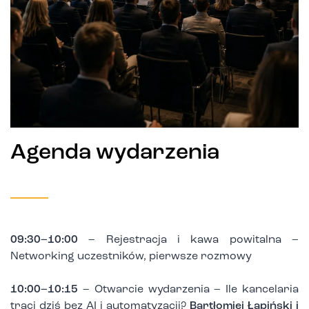
Agenda wydarzenia
09:30–10:00
– Rejestracja i kawa powitalna –
Networking uczestników, pierwsze rozmowy
10:00–10:15
– Otwarcie wydarzenia – Ile kancelaria
traci dziś bez AI i automatyzacji?
Bartłomiej Łapiński i