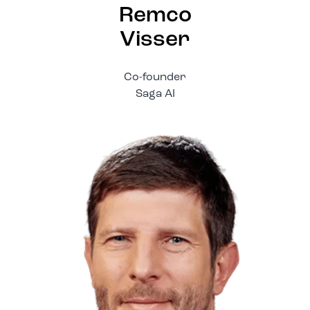
Remco
Visser
Co-founder
Saga AI