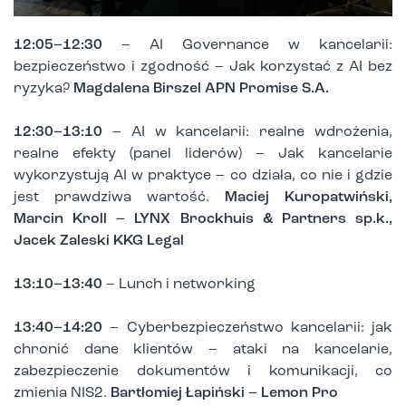
12:05–12:30
– AI Governance w kancelarii:
bezpieczeństwo i zgodność – Jak korzystać z AI bez
ryzyka?
Magdalena Birszel APN Promise S.A.
12:30–13:10
– AI w kancelarii: realne wdrożenia,
realne efekty (panel liderów) – Jak kancelarie
wykorzystują AI w praktyce – co działa, co nie i gdzie
jest prawdziwa wartość.
Maciej Kuropatwiński,
Marcin Kroll – LYNX Brockhuis & Partners sp.k.,
Jacek Zaleski KKG Legal
13:10–13:40
– Lunch i networking
13:40–14:20
– Cyberbezpieczeństwo kancelarii: jak
chronić dane klientów – ataki na kancelarie,
zabezpieczenie dokumentów i komunikacji, co
zmienia NIS2.
Bartłomiej Łapiński – Lemon Pro