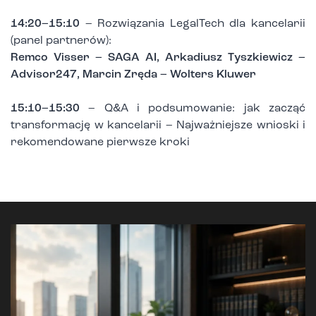
14:20–15:10
– Rozwiązania LegalTech dla kancelarii
(panel partnerów):
Remco Visser – SAGA AI, Arkadiusz Tyszkiewicz –
Advisor247, Marcin Zręda – Wolters Kluwer
15:10–15:30
– Q&A i podsumowanie: jak zacząć
transformację w kancelarii – Najważniejsze wnioski i
rekomendowane pierwsze kroki