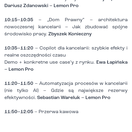
Dariusz Zdanowski – Lemon Pro
10:15–10:35
– „Dom Prawny” – architektura
nowoczesnej kancelarii – Jak zbudować spójne
środowisko pracy.
Zbyszek Konieczny
10:35–11:20
– Copilot dla kancelarii: szybkie efekty i
realne oszczędności czasu
Demo + konkretne use case’y z rynku.
Ewa Łapińska
– Lemon Pro
11:20–11:50
– Automatyzacja procesów w kancelarii
(nie tylko AI) – Gdzie są największe rezerwy
efektywności.
Sebastian Wareluk – Lemon Pro
11:50–12:05
– Przerwa kawowa