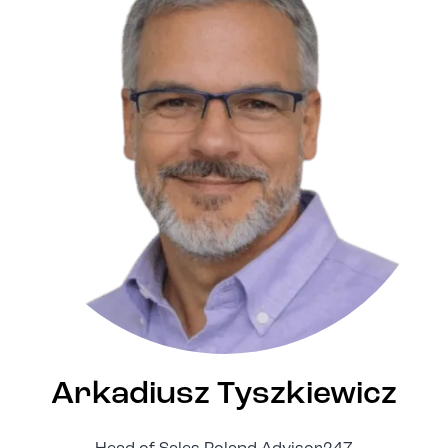
Arkadiusz Tyszkiewicz