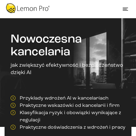
Nowoczesna
kancelaria
jak zwiększyć efektywność i bezpieczeństwo
dzięki AI
Przykłady wdrożeń AI w kancelariach
Praktyczne wskazówki od kancelarii i firm
Klasyfikacja ryzyk i obowiązki wynikające z
regulacji
Praktyczne doświadczenia z wdrożeń i pracy