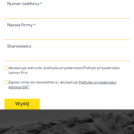
Numer telefonu:*
Nazwa firmy:*
Stanowisko:
Akceptuję warunki /polityka-prywatnosci/Polityki prywatności
Lemon Pro
Zapisz mnie do newslettera i akceptuję
Politykę prywatności
Advisor247
.