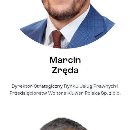
Marcin
Zręda
Dyrektor Strategiczny Rynku Usług Prawnych i
Przedsiębiorstw Wolters Kluwer Polska Sp. z o.o.