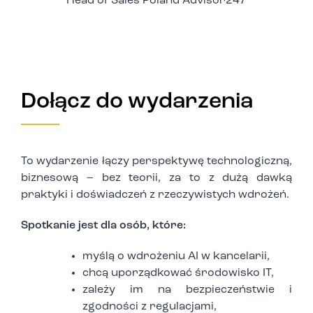
Head of Sales Poland Advisor247
Dołącz do wydarzenia
To wydarzenie łączy perspektywę technologiczną,
biznesową – bez teorii, za to z dużą dawką
praktyki i doświadczeń z rzeczywistych wdrożeń.
Spotkanie jest dla osób, które:
myślą o wdrożeniu AI w kancelarii,
chcą uporządkować środowisko IT,
zależy im na bezpieczeństwie i
zgodności z regulacjami,