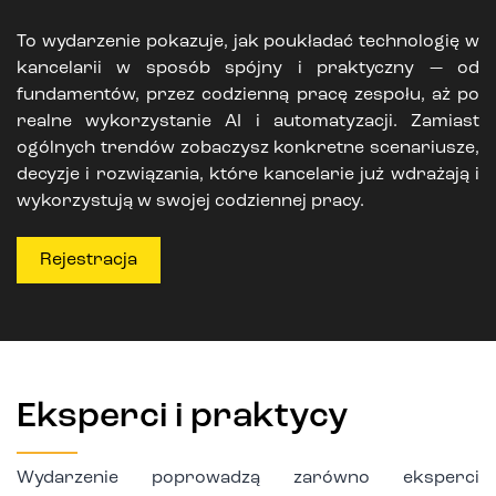
To wydarzenie pokazuje, jak poukładać technologię w
kancelarii w sposób spójny i praktyczny — od
fundamentów, przez codzienną pracę zespołu, aż po
realne wykorzystanie AI i automatyzacji. Zamiast
ogólnych trendów zobaczysz konkretne scenariusze,
decyzje i rozwiązania, które kancelarie już wdrażają i
wykorzystują w swojej codziennej pracy.
Rejestracja
Eksperci i praktycy
Wydarzenie poprowadzą zarówno eksperci